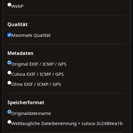
WebP
Qualität
Maximale Qualität
Metadaten
Original EXIF / ICMP / GPS
Culoca EXIF / ICMP / GPS
Ohne EXIF / ICMP / GPS
Speicherformat
Originaldateiname
Webtaugliche Dateibenennung + culoca-
3c2486ea1b