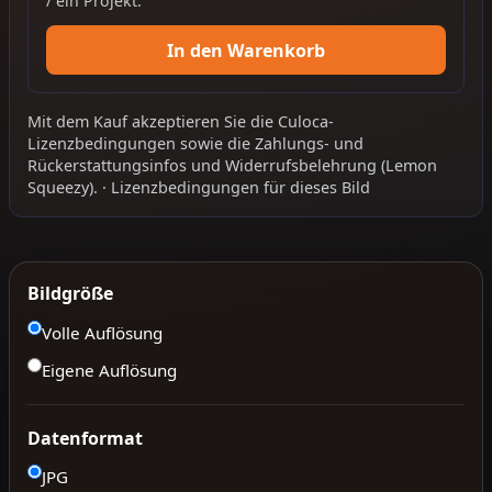
/ ein Projekt.
In den Warenkorb
Mit dem Kauf akzeptieren Sie die
Culoca-
Lizenzbedingungen
sowie die
Zahlungs- und
Rückerstattungsinfos
und
Widerrufsbelehrung
(Lemon
Squeezy).
·
Lizenzbedingungen für dieses Bild
Bildgröße
Volle Auflösung
Eigene Auflösung
Datenformat
JPG