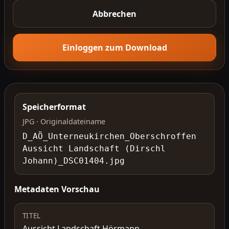
Abbrechen
Einloggen zum Download
Speicherformat
JPG · Originaldateiname
D_AÖ_Unterneukirchen_Oberschroffen
Aussicht Landschaft (Dirschl
Johann)_DSC01404.jpg
Metadaten Vorschau
TITEL
Aussicht Landschaft Hörmann,