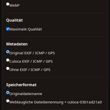
WebP
Qualität
Maximale Qualität
Metadaten
Original EXIF / ICMP / GPS
Culoca EXIF / ICMP / GPS
Ohne EXIF / ICMP / GPS
Speicherformat
Originaldateiname
Webtaugliche Dateibenennung + culoca-
03b1ad21a0