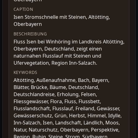
CAPTION
Isen Stromschnelle mit Steinen, Altötting,
Oberbayern
BESCHREIBUNG
Fluss Isen bei Winhöring im Landkreis Altötting,
Oberbayern, Deutschland, zeigt einen
naturnahen Flusslauf mit Steinen und
Ufervegetation, Region Inn-Salzach.
KEYWORDS
Altötting, Außenaufnahme, Bach, Bayern,
Blätter, Brücke, Bäume, Deutschland,
Deutschlandreise, Erholung, Felsen,
Fliessgewässer, Flora, Fluss, Flussbett,
Flusslandschaft, Flusslauf, Freiland, Gewässer,
Gewässerschutz, Grün, Herbst, Himmel, Idylle,
Inn-Salzach, Isen, Landschaft, Ländlich, Moos,
Natur, Naturschutz, Oberbayern, Perspektive,
Region, Ruhig, Steine, Strom, Südbayern,