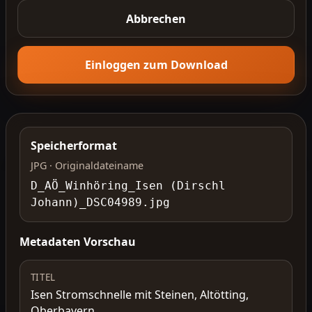
Abbrechen
Einloggen zum Download
Speicherformat
JPG · Originaldateiname
D_AÖ_Winhöring_Isen (Dirschl
Johann)_DSC04989.jpg
Metadaten Vorschau
TITEL
Isen Stromschnelle mit Steinen, Altötting,
Oberbayern