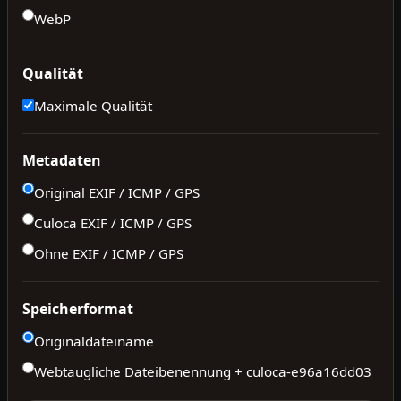
WebP
Qualität
Maximale Qualität
Metadaten
Original EXIF / ICMP / GPS
Culoca EXIF / ICMP / GPS
Ohne EXIF / ICMP / GPS
Speicherformat
Originaldateiname
Webtaugliche Dateibenennung + culoca-
e96a16dd03