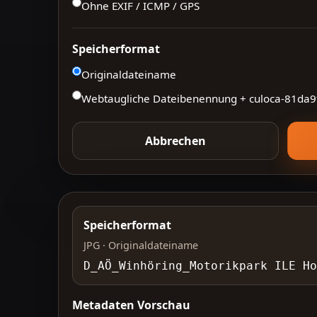
Ohne EXIF / ICMP / GPS
Speicherformat
Originaldateiname
Webtaugliche Dateibenennung + culoca-
81da9
Abbrechen
Speicherformat
JPG · Originaldateiname
D_AÖ_Winhöring_Motorikpark ILE 
Metadaten Vorschau