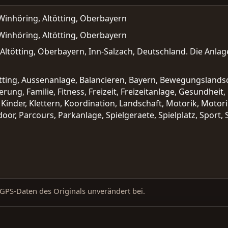
Winhöring, Altötting, Oberbayern
Winhöring, Altötting, Oberbayern
Altötting, Oberbayern, Inn-Salzach, Deutschland. Die Anlage
ltötting, Aussenanlage, Balancieren, Bayern, Bewegungslan
ng, Familie, Fitness, Freizeit, Freizeitanlage, Gesundheit,
 Kinder, Klettern, Koordination, Landschaft, Motorik, Moto
oor, Parcours, Parkanlage, Spielgeraete, Spielplatz, Sport,
d GPS-Daten des Originals unverändert bei.