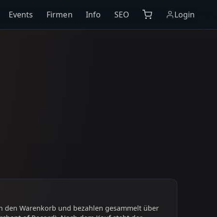
Events
Firmen
Info
SEO
Login
 in den Warenkorb und bezahlen gesammelt über