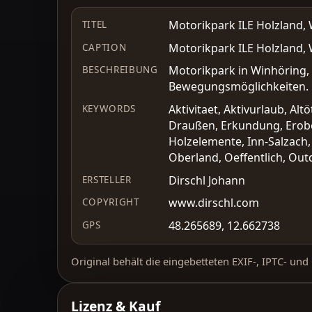
Motorikpark ILE Holzland, 
TITEL
Motorikpark ILE Holzland, 
CAPTION
Motorikpark in Winhöring, 
BESCHREIBUNG
Bewegungsmöglichkeiten.
Aktivitaet, Aktivurlaub, A
KEYWORDS
Draußen, Erkundung, Eroberu
Holzelemente, Inn-Salzach,
Oberland, Oeffentlich, Outd
Dirschl Johann
ERSTELLER
www.dirschl.com
COPYRIGHT
48.265689, 12.662738
GPS
Original behält die eingebetteten EXIF-, IPTC- un
Lizenz & Kauf