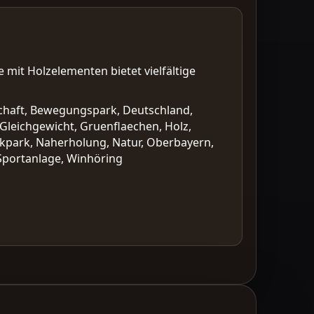
 mit Holzelementen bietet vielfältige
dschaft, Bewegungspark, Deutschland,
 Gleichgewicht, Gruenflaechen, Holz,
rikpark, Naherholung, Natur, Oberbayern,
 Sportanlage, Winhöring