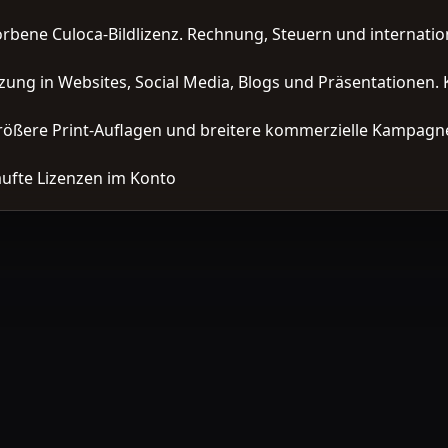
orbene Culoca-Bildlizenz. Rechnung, Steuern und interna
zung in Websites, Social Media, Blogs und Präsentationen. 
ößere Print-Auflagen und breitere kommerzielle Kampagne
ufte Lizenzen im Konto