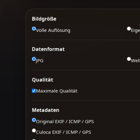
Bildgröße
Volle Auflösung
Eig
Datenformat
JPG
We
Qualität
Maximale Qualität
Metadaten
Original EXIF / ICMP / GPS
Culoca EXIF / ICMP / GPS