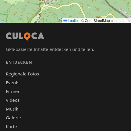
Leaflet
|
© OpenStreetMap contributors
GPS-basierte Inhalte entdecken und teilen.
ENTDECKEN
Regionale Fotos
Events
Firmen
Videos
Musik
Galerie
Karte