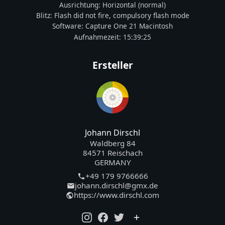
Ausrichtung:
Horizontal (normal)
Blitz:
Flash did not fire, compulsory flash mode
Software:
Capture One 21 Macintosh
Aufnahmezeit:
15:39:25
Ersteller
Johann Dirschl
Waldberg 84
84571 Reischach
GERMANY
+49 179 9766666
johann.dirschl@gmx.de
https://www.dirschl.com