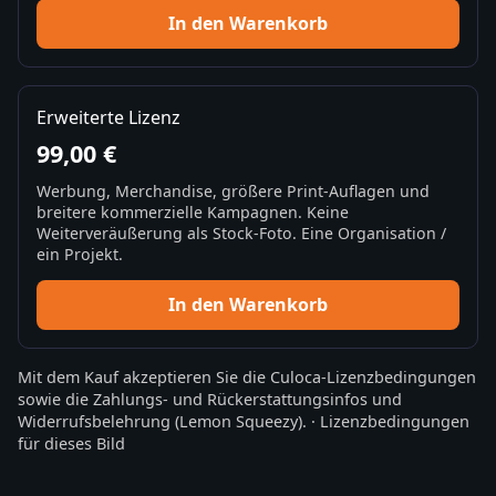
In den Warenkorb
Erweiterte Lizenz
99,00 €
Werbung, Merchandise, größere Print-Auflagen und
breitere kommerzielle Kampagnen. Keine
Weiterveräußerung als Stock-Foto. Eine Organisation /
ein Projekt.
In den Warenkorb
Mit dem Kauf akzeptieren Sie die
Culoca-Lizenzbedingungen
sowie die
Zahlungs- und Rückerstattungsinfos
und
Widerrufsbelehrung
(Lemon Squeezy).
·
Lizenzbedingungen
für dieses Bild