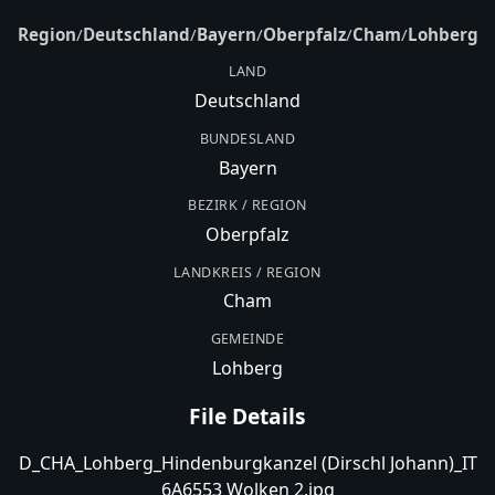
Region
/
Deutschland
/
Bayern
/
Oberpfalz
/
Cham
/
Lohberg
LAND
Deutschland
BUNDESLAND
Bayern
BEZIRK / REGION
Oberpfalz
LANDKREIS / REGION
Cham
GEMEINDE
Lohberg
File Details
D_CHA_Lohberg_Hindenburgkanzel (Dirschl Johann)_IT
6A6553 Wolken 2.jpg