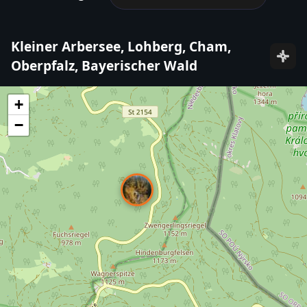
Kleiner Arbersee, Lohberg, Cham,
Oberpfalz, Bayerischer Wald
+
−