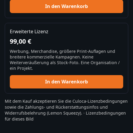
In den Warenkorb
Erweiterte Lizenz
99,00 €
Werbung, Merchandise, größere Print-Auflagen und
breitere kommerzielle Kampagnen. Keine
Weiterveräußerung als Stock-Foto. Eine Organisation /
ein Projekt.
In den Warenkorb
Mit dem Kauf akzeptieren Sie die
Culoca-Lizenzbedingungen
sowie die
Zahlungs- und Rückerstattungsinfos
und
Widerrufsbelehrung
(Lemon Squeezy).
·
Lizenzbedingungen
für dieses Bild