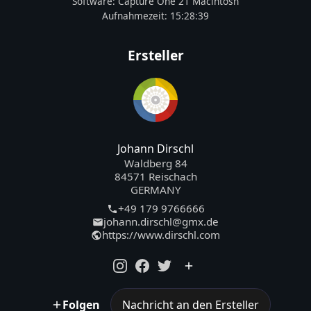
Software:
Capture One 21 Macintosh
Aufnahmezeit:
15:28:39
Ersteller
Johann Dirschl
Waldberg 84
84571 Reischach
GERMANY
+49 179 9766666
johann.dirschl@gmx.de
https://www.dirschl.com
Folgen
Nachricht an den Ersteller