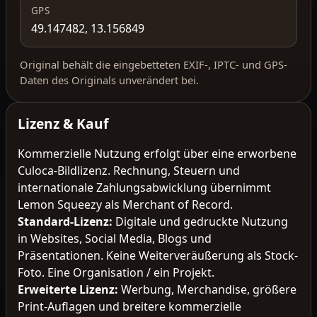
GPS
49.147482, 13.156849
Original behält die eingebetteten EXIF-, IPTC- und GPS-
Daten des Originals unverändert bei.
Lizenz & Kauf
Kommerzielle Nutzung erfolgt über eine erworbene
Culoca-Bildlizenz. Rechnung, Steuern und
internationale Zahlungsabwicklung übernimmt
Lemon Squeezy als Merchant of Record.
Standard-Lizenz
:
Digitale und gedruckte Nutzung
in Websites, Social Media, Blogs und
Präsentationen. Keine Weiterveräußerung als Stock-
Foto. Eine Organisation / ein Projekt.
Erweiterte Lizenz
:
Werbung, Merchandise, größere
Print-Auflagen und breitere kommerzielle