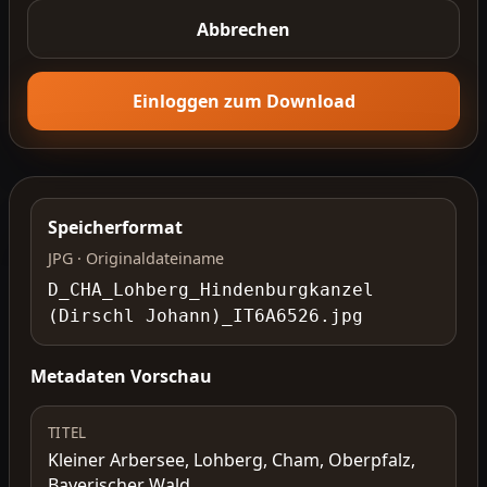
Abbrechen
Einloggen zum Download
Speicherformat
JPG · Originaldateiname
D_CHA_Lohberg_Hindenburgkanzel
(Dirschl Johann)_IT6A6526.jpg
Metadaten Vorschau
TITEL
Kleiner Arbersee, Lohberg, Cham, Oberpfalz,
Bayerischer Wald