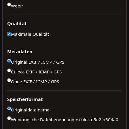
WebP
Qualität
Maximale Qualität
Metadaten
Original EXIF / ICMP / GPS
Culoca EXIF / ICMP / GPS
Ohne EXIF / ICMP / GPS
Speicherformat
Originaldateiname
Webtaugliche Dateibenennung + culoca-
5e2fa504a0