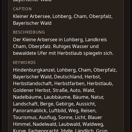
CAPTION
Kleiner Arbersee, Lohberg, Cham, Oberpfalz,
Bayerischer Wald
BESCHREIBUNG
Der Kleine Arbersee in Lohberg, Landkreis
Cham, Oberpfalz. Ruhiges Wasser und
bewaldete Ufer mit Herbstlaub spiegeln sich.
KEYWORDS
Hindenburgkanzel, Lohberg, Cham, Oberpfalz,
Bayerischer Wald, Deutschland, Herbst,
Herbstlandschaft, Herbstfarben, Herbstlaub,
Goldener Herbst, Straße, Auto, Wald,
Nadelbäume, Laubbäume, Bäume, Natur,
Landschaft, Berge, Gebirge, Aussicht,
Panoramablick, Luftbild, Weg, Reisen,
Tourismus, Ausflug, Sonne, Licht, Blauer
Himmel, Nadelwald, Laubwald, Waldweg,
Kurve, Farbenpracht, Idylle, Ländlich, Grün,