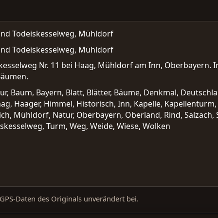
and Todeiskesselweg, Mühldorf
and Todeiskesselweg, Mühldorf
kesselweg Nr. 11 bei Haag, Mühldorf am Inn, Oberbayern. 
Bäumen.
tur, Baum, Bayern, Blatt, Blätter, Bäume, Denkmal, Deutschl
g, Haager, Himmel, Historisch, Inn, Kapelle, Kapellenturm,
ch, Mühldorf, Natur, Oberbayern, Oberland, Rind, Salzach, S
eiskesselweg, Turm, Weg, Weide, Wiese, Wolken
d GPS-Daten des Originals unverändert bei.