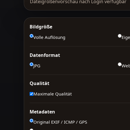
Dateigrößenvorschau nach Login verfügbar
Bildgröße
Volle Auflösung
Eig
Datenformat
JPG
We
Qualität
Maximale Qualität
Metadaten
Original EXIF / ICMP / GPS