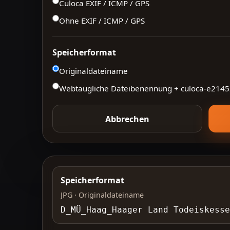
Culoca EXIF / ICMP / GPS
Ohne EXIF / ICMP / GPS
Speicherformat
Originaldateiname
Webtaugliche Dateibenennung + culoca-
e2145
Abbrechen
Speicherformat
JPG · Originaldateiname
D_MÜ_Haag_Haager Land Todeiskess