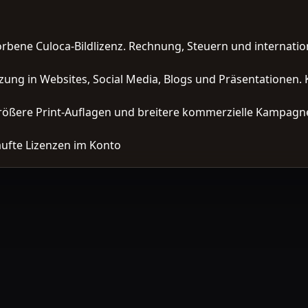
orbene Culoca-Bildlizenz. Rechnung, Steuern und interna
zung in Websites, Social Media, Blogs und Präsentationen. 
ößere Print-Auflagen und breitere kommerzielle Kampagne
ufte Lizenzen im Konto