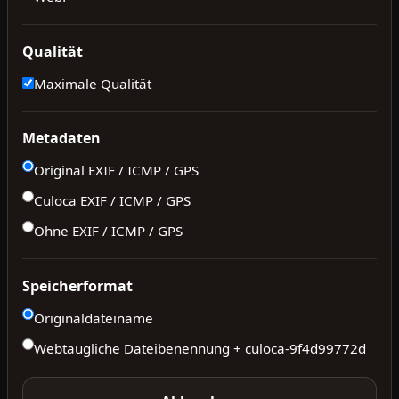
Qualität
Maximale Qualität
Metadaten
Original EXIF / ICMP / GPS
Culoca EXIF / ICMP / GPS
Ohne EXIF / ICMP / GPS
Speicherformat
Originaldateiname
Webtaugliche Dateibenennung + culoca-
9f4d99772d