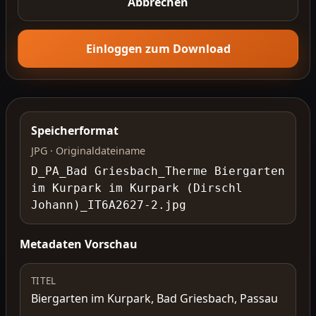
Abbrechen
Einloggen zum Download
Speicherformat
JPG · Originaldateiname
D_PA_Bad Griesbach_Therme Biergarten
im Kurpark im Kurpark (Dirschl
Johann)_IT6A2627-2.jpg
Metadaten Vorschau
TITEL
Biergarten im Kurpark, Bad Griesbach, Passau