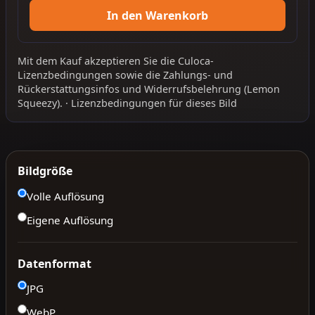
In den Warenkorb
Mit dem Kauf akzeptieren Sie die
Culoca-
Lizenzbedingungen
sowie die
Zahlungs- und
Rückerstattungsinfos
und
Widerrufsbelehrung
(Lemon
Squeezy).
·
Lizenzbedingungen für dieses Bild
Bildgröße
Volle Auflösung
Eigene Auflösung
Datenformat
JPG
WebP