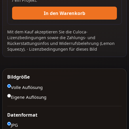
/ ein Projekt.
In den Warenkorb
Mit dem Kauf akzeptieren Sie die
Culoca-
Lizenzbedingungen
sowie die
Zahlungs- und
Rückerstattungsinfos
und
Widerrufsbelehrung
(Lemon
Squeezy).
·
Lizenzbedingungen für dieses Bild
Bildgröße
Volle Auflösung
Eigene Auflösung
Datenformat
JPG