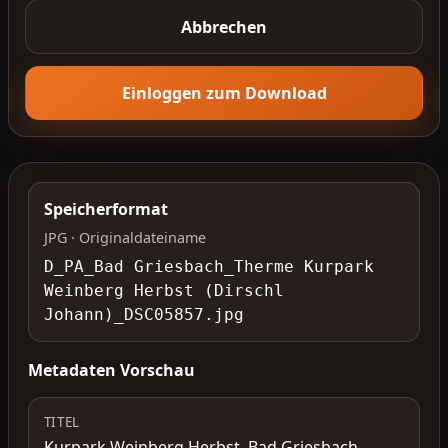
Abbrechen
Einloggen zum Download
Speicherformat
JPG · Originaldateiname
D_PA_Bad Griesbach_Therme Kurpark
Weinberg Herbst (Dirschl
Johann)_DSC05857.jpg
Metadaten Vorschau
TITEL
Kurpark Weinberg Herbst, Bad Griesbach,