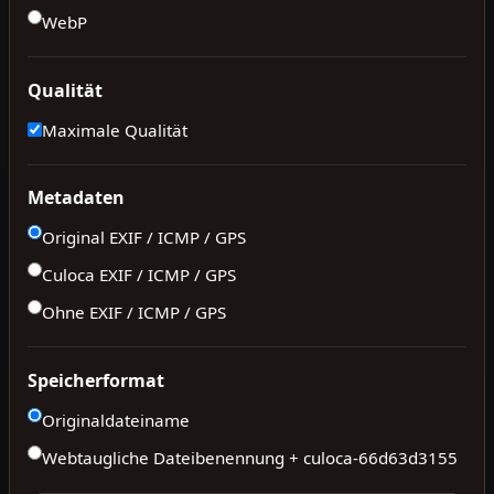
WebP
Qualität
Maximale Qualität
Metadaten
Original EXIF / ICMP / GPS
Culoca EXIF / ICMP / GPS
Ohne EXIF / ICMP / GPS
Speicherformat
Originaldateiname
Webtaugliche Dateibenennung + culoca-
66d63d3155