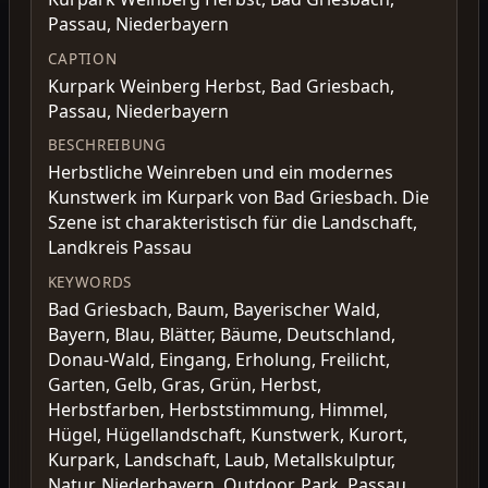
Passau, Niederbayern
CAPTION
Kurpark Weinberg Herbst, Bad Griesbach,
Passau, Niederbayern
BESCHREIBUNG
Herbstliche Weinreben und ein modernes
Kunstwerk im Kurpark von Bad Griesbach. Die
Szene ist charakteristisch für die Landschaft,
Landkreis Passau
KEYWORDS
Bad Griesbach, Baum, Bayerischer Wald,
Bayern, Blau, Blätter, Bäume, Deutschland,
Donau-Wald, Eingang, Erholung, Freilicht,
Garten, Gelb, Gras, Grün, Herbst,
Herbstfarben, Herbststimmung, Himmel,
Hügel, Hügellandschaft, Kunstwerk, Kurort,
Kurpark, Landschaft, Laub, Metallskulptur,
Natur, Niederbayern, Outdoor, Park, Passau,