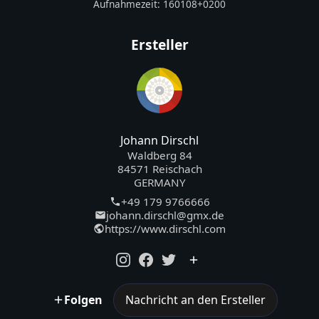
Aufnahmezeit:
160108+0200
Ersteller
Johann Dirschl
Waldberg 84
84571 Reischach
GERMANY
+49 179 9766666
johann.dirschl@gmx.de
https://www.dirschl.com
Folgen
Nachricht an den Ersteller