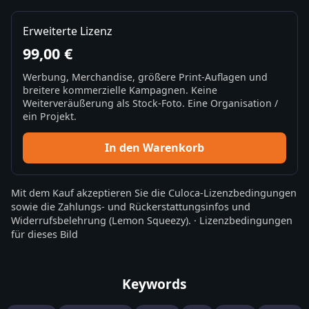
Erweiterte Lizenz
99,00 €
Werbung, Merchandise, größere Print-Auflagen und
breitere kommerzielle Kampagnen. Keine
Weiterveräußerung als Stock-Foto. Eine Organisation /
ein Projekt.
In den Warenkorb
Mit dem Kauf akzeptieren Sie die
Culoca-Lizenzbedingungen
sowie die
Zahlungs- und Rückerstattungsinfos
und
Widerrufsbelehrung
(Lemon Squeezy).
·
Lizenzbedingungen
für dieses Bild
Keywords