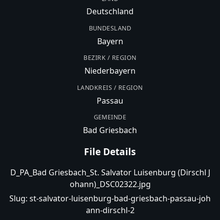
Deutschland
BUNDESLAND
Bayern
BEZIRK / REGION
Niederbayern
LANDKREIS / REGION
Passau
GEMEINDE
Bad Griesbach
File Details
D_PA_Bad Griesbach_St. Salvator Luisenburg (Dirschl J
ohann)_DSC02322.jpg
Slug:
st-salvator-luisenburg-bad-griesbach-passau-joh
ann-dirschl-2