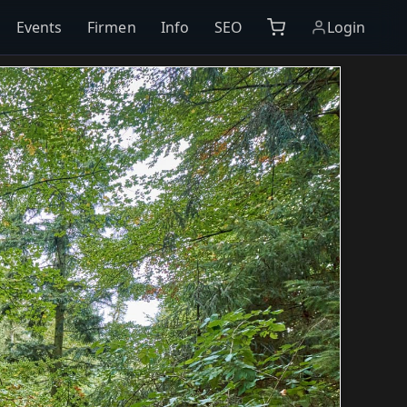
Events
Firmen
Info
SEO
Login