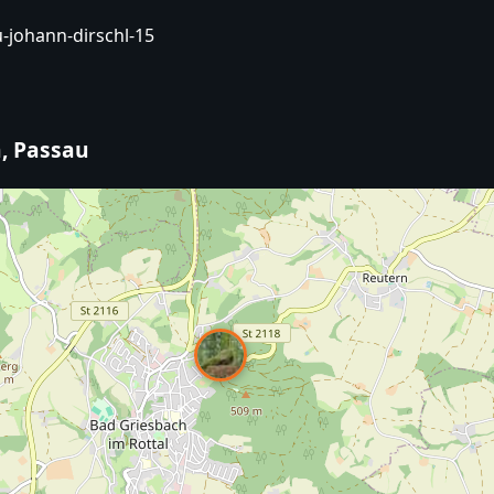
-johann-dirschl-15
, Passau