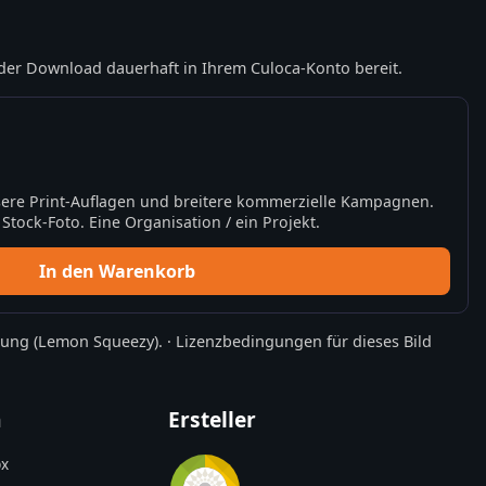
der Download dauerhaft in Ihrem Culoca-Konto bereit.
ere Print-Auflagen und breitere kommerzielle Kampagnen.
tock-Foto. Eine Organisation / ein Projekt.
In den Warenkorb
rung
(Lemon Squeezy).
·
Lizenzbedingungen für dieses Bild
n
Ersteller
x