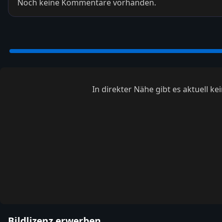
Noch keine Kommentare vorhanden.
In direkter Nähe gibt es aktuell 
Bildlizenz erwerben