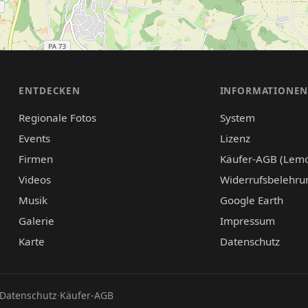
ENTDECKEN
INFORMATIONE
Regionale Fotos
System
Events
Lizenz
Firmen
Käufer-AGB (Lem
Videos
Widerrufsbelehru
Musik
Google Earth
Galerie
Impressum
Karte
Datenschutz
Datenschutz
·
Käufer-AGB