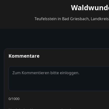
Waldwunder
Teufelsstein in Bad Griesbach, Landkreis
Kommentare
0
/1000