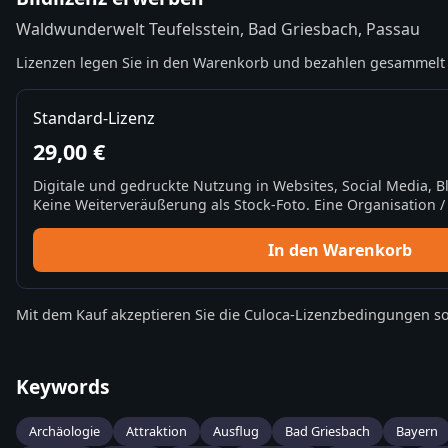
Waldwunderwelt Teufelsstein, Bad Griesbach, Passau
Lizenzen legen Sie in den Warenkorb und bezahlen gesammelt 
Standard-Lizenz
29,00 €
Digitale und gedruckte Nutzung in Websites, Social Media, 
Keine Weiterveräußerung als Stock-Foto. Eine Organisation / 
In den Warenkorb
Mit dem Kauf akzeptieren Sie die
Culoca-Lizenzbedingungen
so
Keywords
Archäologie
Attraktion
Ausflug
Bad Griesbach
Bayern