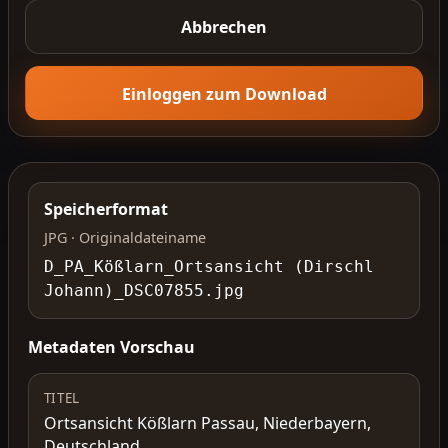
Abbrechen
Einloggen zum Download
Speicherformat
JPG · Originaldateiname
D_PA_Kößlarn_Ortsansicht (Dirschl
Johann)_DSC07855.jpg
Metadaten Vorschau
TITEL
Ortsansicht Kößlarn Passau, Niederbayern,
Deutschland