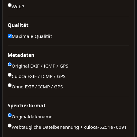
WebP
Qualität
Maximale Qualität
Metadaten
Original EXIF / ICMP / GPS
Culoca EXIF / ICMP / GPS
Ohne EXIF / ICMP / GPS
Speicherformat
Originaldateiname
Webtaugliche Dateibenennung + culoca-
5251e76091