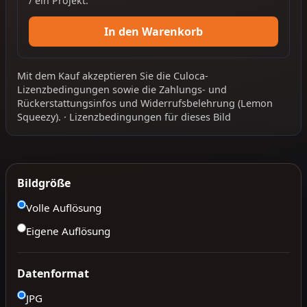
/ ein Projekt.
In den Warenkorb
Mit dem Kauf akzeptieren Sie die
Culoca-
Lizenzbedingungen
sowie die
Zahlungs- und
Rückerstattungsinfos
und
Widerrufsbelehrung
(Lemon
Squeezy).
·
Lizenzbedingungen für dieses Bild
Bildgröße
Volle Auflösung
Eigene Auflösung
Datenformat
JPG