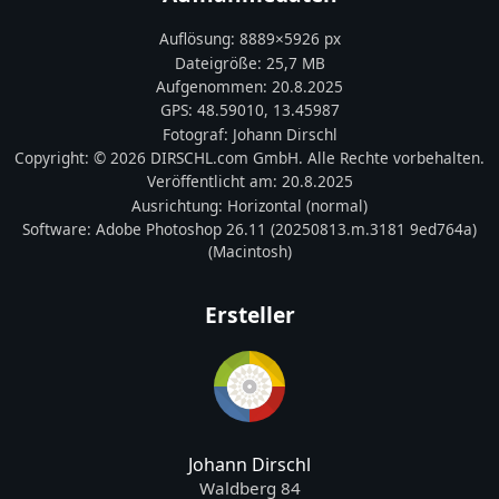
Auflösung:
8889
×
5926
px
Dateigröße:
25,7 MB
Aufgenommen:
20.8.2025
GPS:
48.59010
,
13.45987
Fotograf:
Johann Dirschl
Copyright:
© 2026 DIRSCHL.com GmbH. Alle Rechte vorbehalten.
Veröffentlicht am:
20.8.2025
Ausrichtung:
Horizontal (normal)
Software:
Adobe Photoshop 26.11 (20250813.m.3181 9ed764a)
(Macintosh)
Ersteller
Johann Dirschl
Waldberg 84