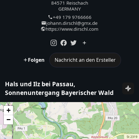
84571 Reischach
GERMANY
+49 179 9766666
johann.dirschl@gmx.de
https://www.dirschl.com
Folgen
Nachricht an den Ersteller
Hals und Ilz bei Passau,
Sonnenuntergang Bayerischer Wald
+
−