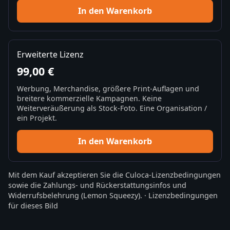
In den Warenkorb
Erweiterte Lizenz
99,00 €
Werbung, Merchandise, größere Print-Auflagen und
breitere kommerzielle Kampagnen. Keine
Weiterveräußerung als Stock-Foto. Eine Organisation /
ein Projekt.
In den Warenkorb
Mit dem Kauf akzeptieren Sie die
Culoca-Lizenzbedingungen
sowie die
Zahlungs- und Rückerstattungsinfos
und
Widerrufsbelehrung
(Lemon Squeezy).
·
Lizenzbedingungen
für dieses Bild