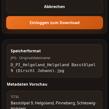
Abbrechen
Einloggen zum Download
Speicherformat
JPG · Originaldateiname
D_PI_Helgoland_Helgoland Basstölpel
9 (Dirschl Johann).jpg
Metadaten Vorschau
TITEL
Basstölpel 9, Helgoland, Pinneberg, Schleswig-
Holstein