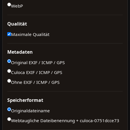
WebP
Qualität
Maximale Qualität
Metadaten
Original EXIF / ICMP / GPS
Culoca EXIF / ICMP / GPS
Ohne EXIF / ICMP / GPS
Speicherformat
Originaldateiname
Webtaugliche Dateibenennung + culoca-
0751dcce73