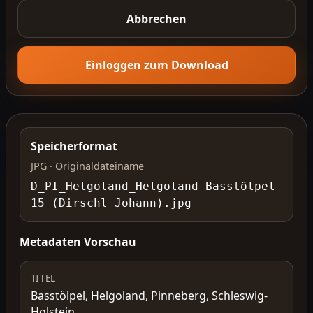
Abbrechen
Einloggen zum Download
Speicherformat
JPG · Originaldateiname
D_PI_Helgoland_Helgoland Basstölpel
15 (Dirschl Johann).jpg
Metadaten Vorschau
TITEL
Basstölpel, Helgoland, Pinneberg, Schleswig-
Holstein