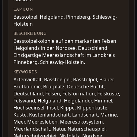
CAPTION
Basstölpel, Helgoland, Pinneberg, Schleswig-
Holstein
BESCHREIBUNG
Basstölpelkolonie auf den markanten Felsen
Helgolands in der Nordsee, Deutschland.
Einzigartige Meereslandschaft im Landkreis
Pinneberg, Schleswig-Holstein.
KEYWORDS
Artenvielfalt, Basstoelpel, Basstölpel, Blauer,
Brutkolonie, Brutplatz, Deutsche Bucht,
Deutschland, Felsen, Felsformation, Felsküste,
Felswand, Helgoland, Helgoländer, Himmel,
Hochseeinsel, Insel, Klippe, Klippenküste,
Küste, Küstenlandschaft, Landschaft, Marine,
Meer, Meeresleben, Meeresökosystem,
Meerlandschaft, Natur, Naturschauspiel,
Naturschutzgebiet, Nistplatz, Nordsee,