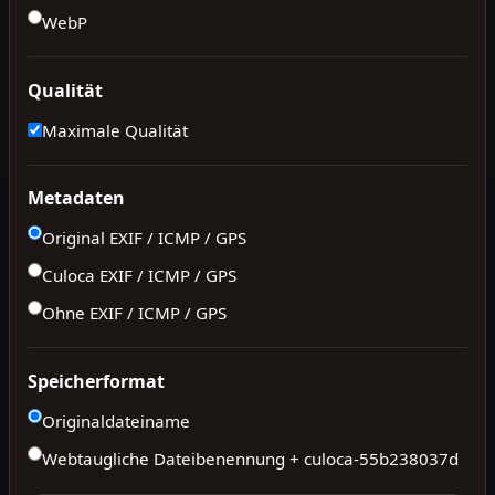
WebP
Qualität
Maximale Qualität
Metadaten
Original EXIF / ICMP / GPS
Culoca EXIF / ICMP / GPS
Ohne EXIF / ICMP / GPS
Speicherformat
Originaldateiname
Webtaugliche Dateibenennung + culoca-
55b238037d