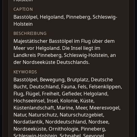
CAPTION
Basstölpel, Helgoland, Pinneberg, Schleswig-
Holstein
BESCHREIBUNG
Majestätischer Basstölpel im Flug über dem
Meer vor Helgoland. Die Insel liegt im
Landkreis Pinneberg, Schleswig-Holstein, an
der Nordseeküste Deutschlands.
KEYWORDS
Basstölpel, Bewegung, Brutplatz, Deutsche
Bucht, Deutschland, Fauna, Fels, Felsenklippen,
Flug, Flügel, Freiheit, Gefieder, Helgoland,
Hochseeinsel, Insel, Kolonie, Küste,
Küstenlandschaft, Marine, Meer, Meeresvogel,
Natur, Naturschutz, Naturschutzgebiet,
Nordatlantik, Norddeutschland, Nordsee,
Nordseeküste, Ornithologie, Pinneberg,
Schleswig-Holstein, Schnabel, Seevogel,