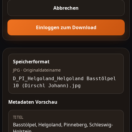
Abbrechen
Einloggen zum Download
Speicherformat
JPG · Originaldateiname
D_PI_Helgoland_Helgoland Basstölpel
10 (Dirschl Johann).jpg
Metadaten Vorschau
TITEL
Basstölpel, Helgoland, Pinneberg, Schleswig-
Holstein