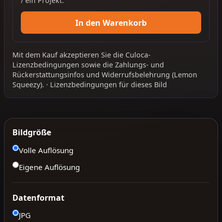
/ ein Projekt.
In den Warenkorb
Mit dem Kauf akzeptieren Sie die
Culoca-
Lizenzbedingungen
sowie die
Zahlungs- und
Rückerstattungsinfos
und
Widerrufsbelehrung
(Lemon
Squeezy).
·
Lizenzbedingungen für dieses Bild
Bildgröße
Volle Auflösung
Eigene Auflösung
Datenformat
JPG