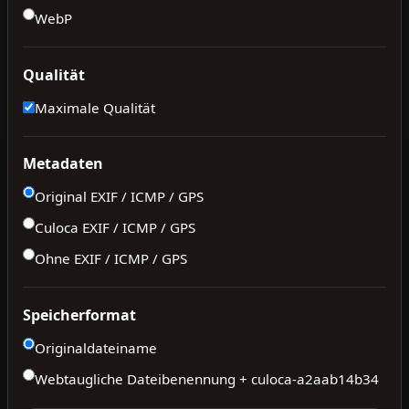
WebP
Qualität
Maximale Qualität
Metadaten
Original EXIF / ICMP / GPS
Culoca EXIF / ICMP / GPS
Ohne EXIF / ICMP / GPS
Speicherformat
Originaldateiname
Webtaugliche Dateibenennung + culoca-
a2aab14b34