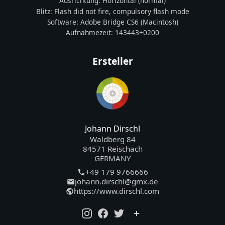
Ausrichtung:
Horizontal (normal)
Blitz:
Flash did not fire, compulsory flash mode
Software:
Adobe Bridge CS6 (Macintosh)
Aufnahmezeit:
143443+0200
Ersteller
Johann Dirschl
Waldberg 84
84571 Reischach
GERMANY
+49 179 9766666
johann.dirschl@gmx.de
https://www.dirschl.com