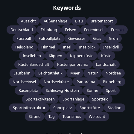
Keywords
Aussicht
Außenanlage
Blau
Breitensport
Deutschland
Erholung
Felsen
Ferieninsel
Freizeit
Fussball
Fußballplatz
Gewässer
Gras
Grün
Helgoland
Himmel
Insel
Inselblick
Inselidyll
Inselleben
Klippen
Klippenküste
Küste
Küstenlandschaft
Küstenpanorama
Landschaft
Laufbahn
Leichtathletik
Meer
Natur
Nordsee
Nordseeinsel
Nordseeküste
Panorama
Pinneberg
Rasenplatz
Schleswig-Holstein
Sonne
Sport
Sportaktivitäten
Sportanlage
Sportfeld
Sportinfrastruktur
Sportplatz
Sportstätte
Stadion
Strand
Tag
Tourismus
Weitsicht