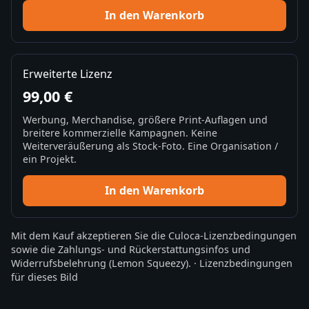
In den Warenkorb
Erweiterte Lizenz
99,00 €
Werbung, Merchandise, größere Print-Auflagen und
breitere kommerzielle Kampagnen. Keine
Weiterveräußerung als Stock-Foto. Eine Organisation /
ein Projekt.
In den Warenkorb
Mit dem Kauf akzeptieren Sie die
Culoca-Lizenzbedingungen
sowie die
Zahlungs- und Rückerstattungsinfos
und
Widerrufsbelehrung
(Lemon Squeezy).
·
Lizenzbedingungen
für dieses Bild