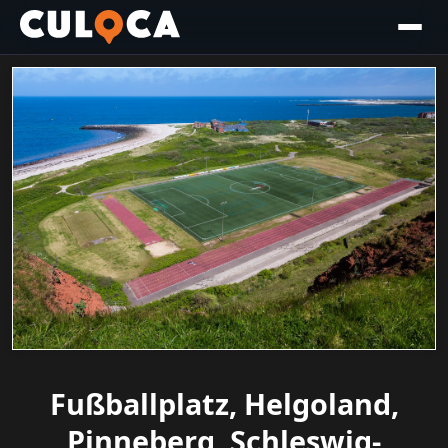
Fußballplatz, Helgoland,
Pinneberg, Schleswig-