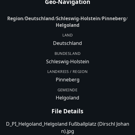
Geo-Navigation
Region
/
Deutschland
/
Schleswig-Holstein
/
Pinneberg
/
Helgoland
LAND
Deutschland
BUNDESLAND
Schleswig-Holstein
LANDKREIS / REGION
Pinneberg
GEMEINDE
Helgoland
File Details
D_PI_Helgoland_Helgoland Fußballplatz (Dirschl Johan
n).jpg