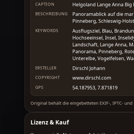
Helgoland Lange Anna Big 
CAPTION
Panoramablick auf die mark
BESCHREIBUNG
Pinneberg, Schleswig-Holst
Ausflugsziel, Blau, Brandu
KEYWORDS
Hochseeinsel, Insel, Inselid
Landschaft, Lange Anna, Ma
Panorama, Pinneberg, Roter
Unterelbe, Vogelfelsen, Wa
Dirschl Johann
ERSTELLER
www.dirschl.com
COPYRIGHT
54.187953, 7.871819
GPS
Original behält die eingebetteten EXIF-, IPTC- un
Lizenz & Kauf