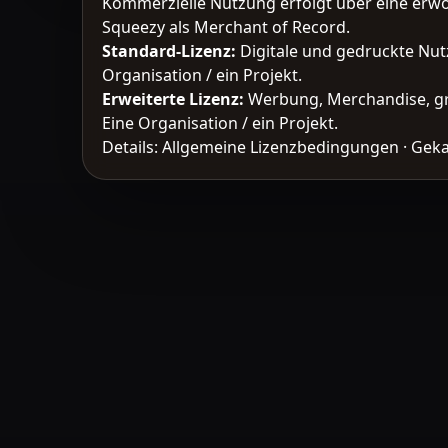
Kommerzielle Nutzung erfolgt über eine erw
Squeezy als Merchant of Record.
Standard-Lizenz
:
Digitale und gedruckte Nut
Organisation / ein Projekt.
Erweiterte Lizenz
:
Werbung, Merchandise, gr
Eine Organisation / ein Projekt.
Details:
Allgemeine Lizenzbedingungen
·
Geka