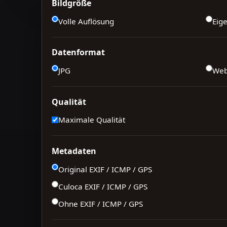
Bildgröße
Volle Auflösung
Eig
Datenformat
JPG
We
Qualität
Maximale Qualität
Metadaten
Original EXIF / ICMP / GPS
Culoca EXIF / ICMP / GPS
Ohne EXIF / ICMP / GPS