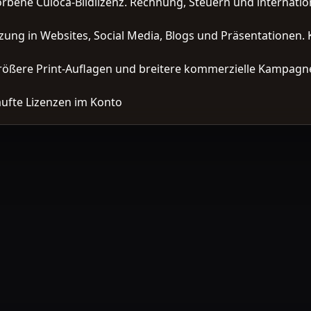
orbene Culoca-Bildlizenz. Rechnung, Steuern und interna
zung in Websites, Social Media, Blogs und Präsentationen. 
ößere Print-Auflagen und breitere kommerzielle Kampagne
ufte Lizenzen im Konto