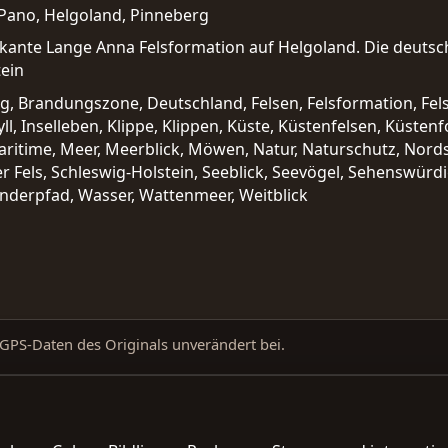
Pano, Helgoland, Pinneberg
ante Lange Anna Felsformation auf Helgoland. Die deutsch
ein
ng, Brandungszone, Deutschland, Felsen, Felsformation, Fel
yll, Inselleben, Klippe, Klippen, Küste, Küstenfelsen, Küste
ritime, Meer, Meerblick, Möwen, Natur, Naturschutz, Nord
 Fels, Schleswig-Holstein, Seeblick, Seevögel, Sehenswürdig
nderpfad, Wasser, Wattenmeer, Weitblick
d GPS-Daten des Originals unverändert bei.