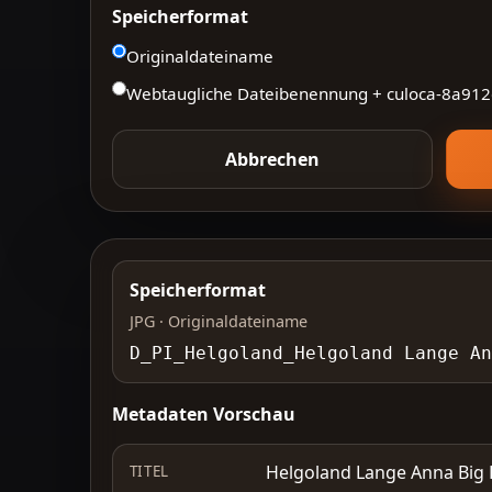
Speicherformat
Originaldateiname
Webtaugliche Dateibenennung + culoca-
8a912
Abbrechen
Speicherformat
JPG · Originaldateiname
D_PI_Helgoland_Helgoland Lange An
Metadaten Vorschau
Helgoland Lange Anna Big 
TITEL