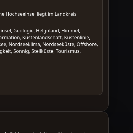
e Hochseeinsel liegt im Landkreis
sinsel, Geologie, Helgoland, Himmel,
nformation, Küstenlandschaft, Küstenlinie,
see, Nordseeklima, Nordseeküste, Offshore,
keit, Sonnig, Steilküste, Tourismus,