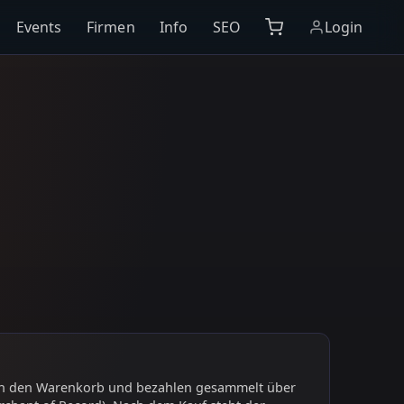
Events
Firmen
Info
SEO
Login
 in den Warenkorb und bezahlen gesammelt über