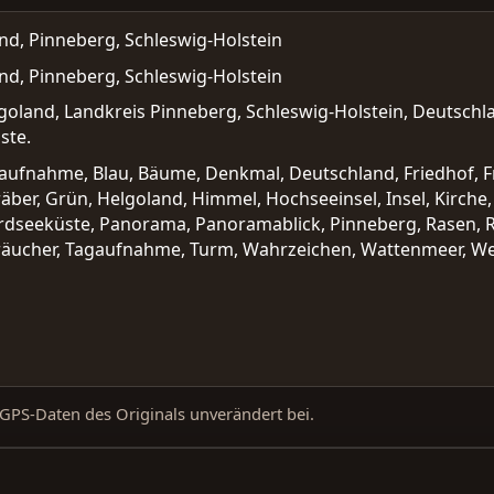
d, Pinneberg, Schleswig-Holstein
d, Pinneberg, Schleswig-Holstein
land, Landkreis Pinneberg, Schleswig-Holstein, Deutschland
ste.
naufnahme, Blau, Bäume, Denkmal, Deutschland, Friedhof, F
ber, Grün, Helgoland, Himmel, Hochseeinsel, Insel, Kirche,
rdseeküste, Panorama, Panoramablick, Pinneberg, Rasen, Ru
Sträucher, Tagaufnahme, Turm, Wahrzeichen, Wattenmeer, We
d GPS-Daten des Originals unverändert bei.