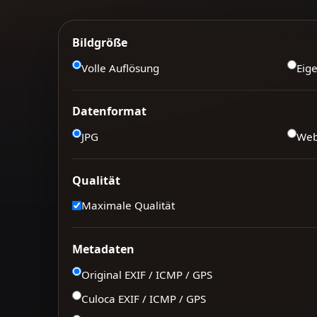
Bildgröße
Volle Auflösung
Eig
Datenformat
JPG
We
Qualität
Maximale Qualität
Metadaten
Original EXIF / ICMP / GPS
Culoca EXIF / ICMP / GPS