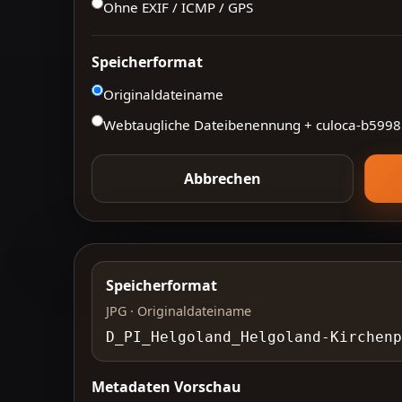
Ohne EXIF / ICMP / GPS
Speicherformat
Originaldateiname
Webtaugliche Dateibenennung + culoca-
b5998
Abbrechen
Speicherformat
JPG · Originaldateiname
D_PI_Helgoland_Helgoland-Kirchenp
Metadaten Vorschau