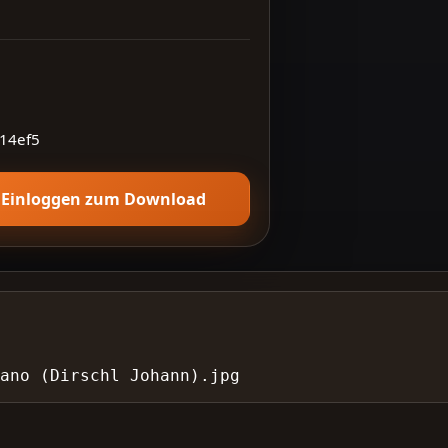
14ef5
Einloggen zum Download
ano (Dirschl Johann).jpg