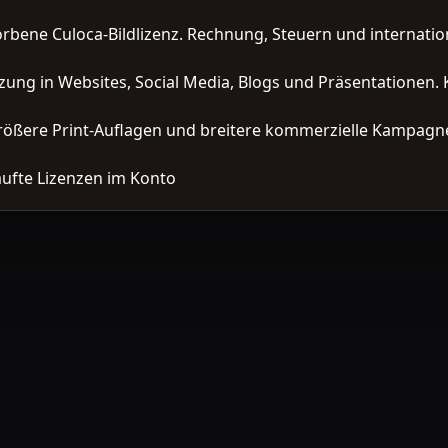
orbene Culoca-Bildlizenz. Rechnung, Steuern und interna
zung in Websites, Social Media, Blogs und Präsentationen. 
ößere Print-Auflagen und breitere kommerzielle Kampagne
ufte Lizenzen im Konto