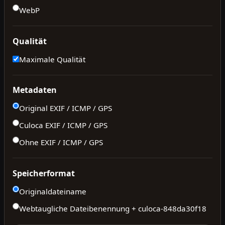
WebP
Qualität
Maximale Qualität
Metadaten
Original EXIF / ICMP / GPS
Culoca EXIF / ICMP / GPS
Ohne EXIF / ICMP / GPS
Speicherformat
Originaldateiname
Webtaugliche Dateibenennung + culoca-
848da30f18