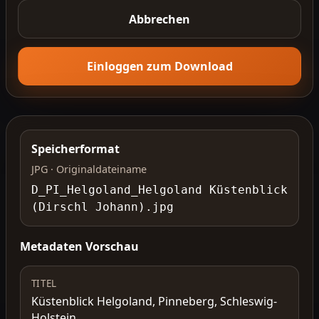
Abbrechen
Einloggen zum Download
Speicherformat
JPG · Originaldateiname
D_PI_Helgoland_Helgoland Küstenblick
(Dirschl Johann).jpg
Metadaten Vorschau
TITEL
Küstenblick Helgoland, Pinneberg, Schleswig-
Holstein