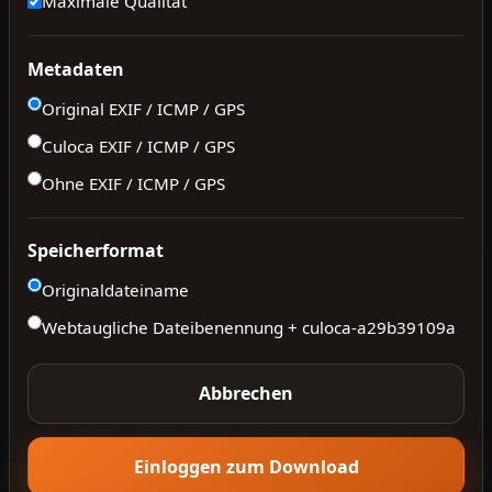
Maximale Qualität
Metadaten
Original EXIF / ICMP / GPS
Culoca EXIF / ICMP / GPS
Ohne EXIF / ICMP / GPS
Speicherformat
Originaldateiname
Webtaugliche Dateibenennung + culoca-
a29b39109a
Abbrechen
Einloggen zum Download