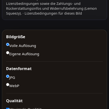
Lizenzbedingungen
sowie die
Zahlungs- und
Rückerstattungsinfos
und
Widerrufsbelehrung
(Lemon
Squeezy).
·
Lizenzbedingungen für dieses Bild
Bildgröße
Volle Auflösung
Eigene Auflösung
Datenformat
JPG
WebP
Qualität