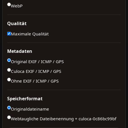
WebP
Qualität
Maximale Qualität
Metadaten
Original EXIF / ICMP / GPS
Culoca EXIF / ICMP / GPS
Ohne EXIF / ICMP / GPS
Speicherformat
Originaldateiname
Webtaugliche Dateibenennung + culoca-
0c86bc99bf