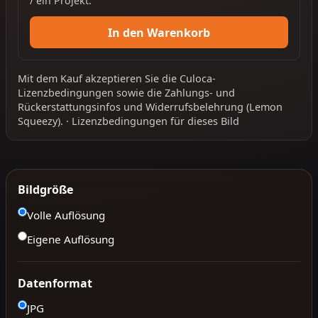
/ ein Projekt.
In den Warenkorb
Mit dem Kauf akzeptieren Sie die
Culoca-
Lizenzbedingungen
sowie die
Zahlungs- und
Rückerstattungsinfos
und
Widerrufsbelehrung
(Lemon
Squeezy).
·
Lizenzbedingungen für dieses Bild
Bildgröße
Volle Auflösung
Eigene Auflösung
Datenformat
JPG