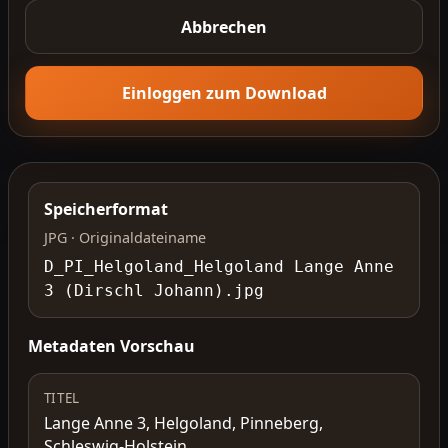
Abbrechen
Einloggen zum Download
Speicherformat
JPG · Originaldateiname
D_PI_Helgoland_Helgoland Lange Anne
3 (Dirschl Johann).jpg
Metadaten Vorschau
TITEL
Lange Anne 3, Helgoland, Pinneberg,
Schleswig-Holstein