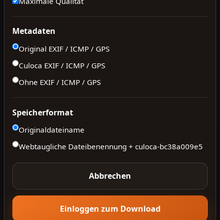
Maximale Qualität
Metadaten
Original EXIF / ICMP / GPS
Culoca EXIF / ICMP / GPS
Ohne EXIF / ICMP / GPS
Speicherformat
Originaldateiname
Webtaugliche Dateibenennung + culoca-
bc38a009e5
Abbrechen
Einloggen zum Download