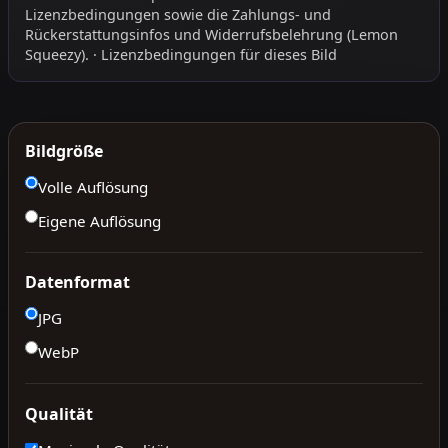
Lizenzbedingungen
sowie die
Zahlungs- und
Rückerstattungsinfos
und
Widerrufsbelehrung
(Lemon
Squeezy).
·
Lizenzbedingungen für dieses Bild
Bildgröße
Volle Auflösung
Eigene Auflösung
Datenformat
JPG
WebP
Qualität