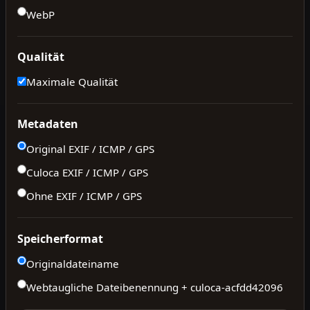
WebP
Qualität
Maximale Qualität
Metadaten
Original EXIF / ICMP / GPS
Culoca EXIF / ICMP / GPS
Ohne EXIF / ICMP / GPS
Speicherformat
Originaldateiname
Webtaugliche Dateibenennung + culoca-
acfdd42096