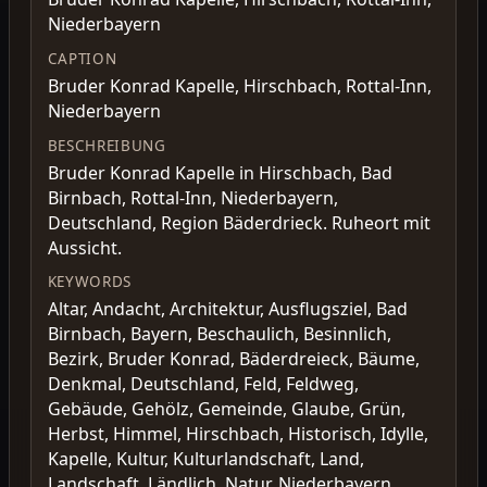
Niederbayern
CAPTION
Bruder Konrad Kapelle, Hirschbach, Rottal-Inn,
Niederbayern
BESCHREIBUNG
Bruder Konrad Kapelle in Hirschbach, Bad
Birnbach, Rottal-Inn, Niederbayern,
Deutschland, Region Bäderdrieck. Ruheort mit
Aussicht.
KEYWORDS
Altar, Andacht, Architektur, Ausflugsziel, Bad
Birnbach, Bayern, Beschaulich, Besinnlich,
Bezirk, Bruder Konrad, Bäderdreieck, Bäume,
Denkmal, Deutschland, Feld, Feldweg,
Gebäude, Gehölz, Gemeinde, Glaube, Grün,
Herbst, Himmel, Hirschbach, Historisch, Idylle,
Kapelle, Kultur, Kulturlandschaft, Land,
Landschaft, Ländlich, Natur, Niederbayern,