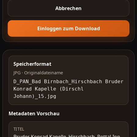
Abbrechen
Einloggen zum Download
Speicherformat
JPG · Originaldateiname
D_PAN_Bad Birnbach_Hirschbach Bruder
Konrad Kapelle (Dirschl
Johann)_15.jpg
Metadaten Vorschau
TITEL
Bruder Konrad Kapelle, Hirschbach, Rottal-Inn,