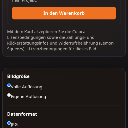
/ ein Projekt.
In den Warenkorb
Mit dem Kauf akzeptieren Sie die
Culoca-
Lizenzbedingungen
sowie die
Zahlungs- und
Rückerstattungsinfos
und
Widerrufsbelehrung
(Lemon
Squeezy).
·
Lizenzbedingungen für dieses Bild
Bildgröße
Volle Auflösung
Eigene Auflösung
Datenformat
JPG