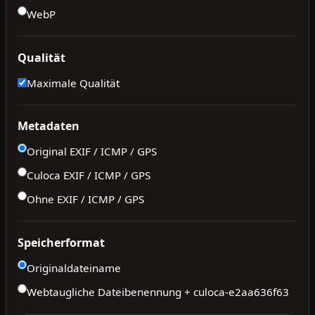
WebP
Qualität
Maximale Qualität
Metadaten
Original EXIF / ICMP / GPS
Culoca EXIF / ICMP / GPS
Ohne EXIF / ICMP / GPS
Speicherformat
Originaldateiname
Webtaugliche Dateibenennung + culoca-
e2aa636f63