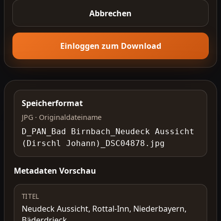
Abbrechen
Einloggen zum Download
Speicherformat
JPG · Originaldateiname
D_PAN_Bad Birnbach_Neudeck Aussicht
(Dirschl Johann)_DSC04878.jpg
Metadaten Vorschau
TITEL
Neudeck Aussicht, Rottal-Inn, Niederbayern,
Bäderdrieck