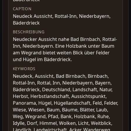
CAPTION
Neudeck Aussicht, Rottal-Inn, Niederbayern,
Bäderdrieck
BESCHREIBUNG
Neudecker Aussicht nahe Bad Birnbach, Rottal-
Inn, Niederbayern. Eine Holzbank unter Baum
am Wegrand bietet weiten Blick über Felder
und Hügel im Bäderdrieck.
KEYWORDS
Neudeck, Aussicht, Bad Birnbach, Birnbach,
Rottal-Inn, Rottal, Inn, Niederbayern, Bayern,
Bäderdrieck, Deutschland, Landschaft, Natur,
Herbst, Herbstlandschaft, Aussichtspunkt,
Panorama, Hügel, Hügellandschaft, Feld, Felder,
Wiese, Wiesen, Baum, Bäume, Blätter, Laub,
Weg, Wegrand, Pfad, Bank, Holzbank, Ruhe,
Idylle, Dorf, Himmel, Wolken, Licht, Weitblick,
Ländlich, Landwirtschaft, Acker, Wanderweg,