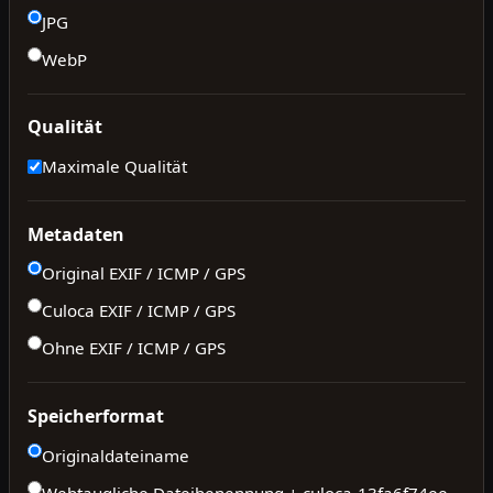
JPG
WebP
Qualität
Maximale Qualität
Metadaten
Original EXIF / ICMP / GPS
Culoca EXIF / ICMP / GPS
Ohne EXIF / ICMP / GPS
Speicherformat
Originaldateiname
Webtaugliche Dateibenennung + culoca-
13fa6f74ee