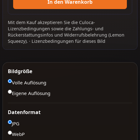
In den Warenkorb
Mit dem Kauf akzeptieren Sie die
Culoca-
Lizenzbedingungen
sowie die
Zahlungs- und
Rückerstattungsinfos
und
Widerrufsbelehrung
(Lemon
Squeezy).
·
Lizenzbedingungen für dieses Bild
Bildgröße
Volle Auflösung
Eigene Auflösung
Datenformat
JPG
WebP