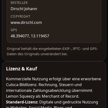
ERSTELLER
Dirschl Johann
COPYRIGHT
www.dirschl.com
GPS
48.394077, 13.119457
Original behält die eingebetteten EXIF-, IPTC- und GPS-
Daten des Originals unverändert bei.
Lizenz & Kauf
Kommerzielle Nutzung erfolgt über eine erworbene
Culoca-Bildlizenz. Rechnung, Steuern und
internationale Zahlungsabwicklung übernimmt
Lemon Squeezy als Merchant of Record.
Standard-Lizenz
:
Digitale und gedruckte Nutzung
in Websites, Social Media, Blogs und