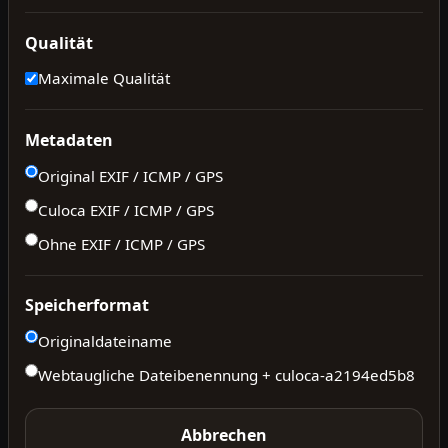
Qualität
Maximale Qualität
Metadaten
Original EXIF / ICMP / GPS
Culoca EXIF / ICMP / GPS
Ohne EXIF / ICMP / GPS
Speicherformat
Originaldateiname
Webtaugliche Dateibenennung + culoca-
a2194ed5b8
Abbrechen