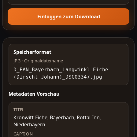
Einloggen zum Download
Speicherformat
JPG · Originaldateiname
D_PAN_Bayerbach_Langwinkl Eiche
(Dirschl Johann)_DSC03347.jpg
Metadaten Vorschau
TITEL
Kronwitt-Eiche, Bayerbach, Rottal-Inn,
Niederbayern
CAPTION