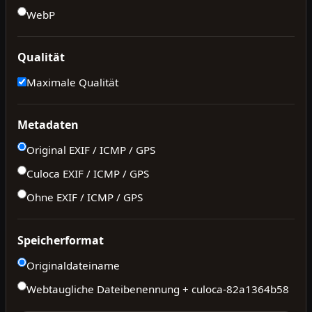
WebP
Qualität
Maximale Qualität
Metadaten
Original EXIF / ICMP / GPS
Culoca EXIF / ICMP / GPS
Ohne EXIF / ICMP / GPS
Speicherformat
Originaldateiname
Webtaugliche Dateibenennung + culoca-
82a1364b58