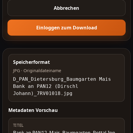
Abbrechen
Einloggen zum Download
Speicherformat
JPG · Originaldateiname
D_PAN_Dietersburg_Baumgarten Mais
Bank an PAN12 (Dirschl
Johann)_7RV01018.jpg
Metadaten Vorschau
TITEL
Bank an PAN12, Mais, Baumgarten, Rottal-Inn,