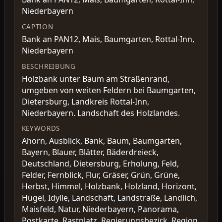
Niederbayern
CAPTION
Bank an PAN12, Mais, Baumgarten, Rottal-Inn,
Niederbayern
BESCHREIBUNG
Holzbank unter Baum am Straßenrand,
umgeben von weiten Feldern bei Baumgarten,
Dietersburg, Landkreis Rottal-Inn,
Niederbayern. Landschaft des Holzlandes.
KEYWORDS
Ahorn, Ausblick, Bank, Baum, Baumgarten,
Bayern, Blauer, Blätter, Bäderdreieck,
Deutschland, Dietersburg, Erholung, Feld,
Felder, Fernblick, Flur, Gräser, Grün, Grüne,
Herbst, Himmel, Holzbank, Holzland, Horizont,
Hügel, Idylle, Landschaft, Landstraße, Ländlich,
Maisfeld, Natur, Niederbayern, Panorama,
Postkarte, Rastplatz, Regierungsbezirk, Region,