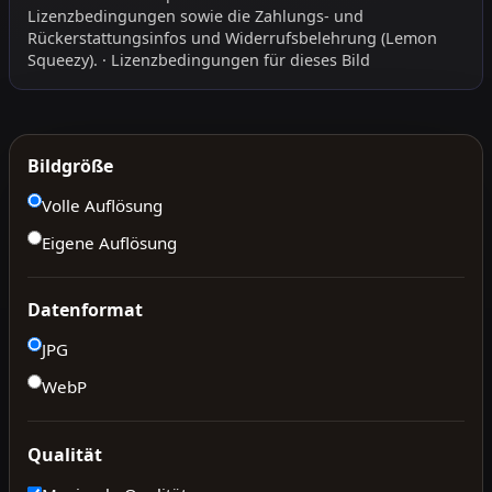
Lizenzbedingungen
sowie die
Zahlungs- und
Rückerstattungsinfos
und
Widerrufsbelehrung
(Lemon
Squeezy).
·
Lizenzbedingungen für dieses Bild
Bildgröße
Volle Auflösung
Eigene Auflösung
Datenformat
JPG
WebP
Qualität