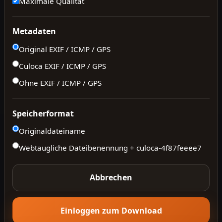
Maximale Qualität
Metadaten
Original EXIF / ICMP / GPS
Culoca EXIF / ICMP / GPS
Ohne EXIF / ICMP / GPS
Speicherformat
Originaldateiname
Webtaugliche Dateibenennung + culoca-
4f87feeee7
Abbrechen
Einloggen zum Download