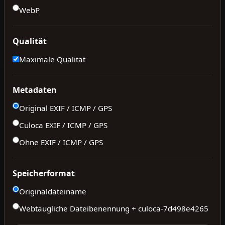
WebP
Qualität
Maximale Qualität
Metadaten
Original EXIF / ICMP / GPS
Culoca EXIF / ICMP / GPS
Ohne EXIF / ICMP / GPS
Speicherformat
Originaldateiname
Webtaugliche Dateibenennung + culoca-
7d498e4265