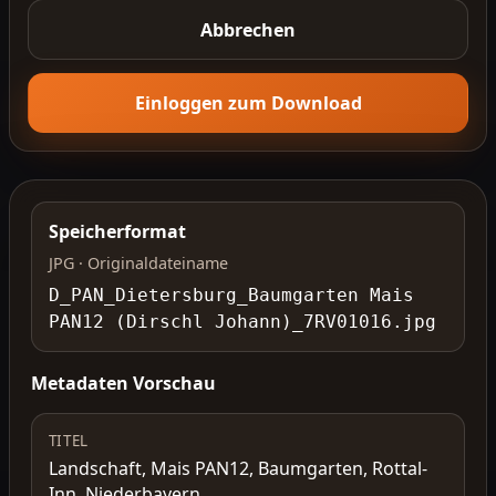
Abbrechen
Einloggen zum Download
Speicherformat
JPG · Originaldateiname
D_PAN_Dietersburg_Baumgarten Mais
PAN12 (Dirschl Johann)_7RV01016.jpg
Metadaten Vorschau
TITEL
Landschaft, Mais PAN12, Baumgarten, Rottal-
Inn, Niederbayern