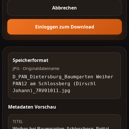
Abbrechen
Einloggen zum Download
Speicherformat
JPG · Originaldateiname
D_PAN_Dietersburg_Baumgarten Weiher
PAN12 am Schlossberg (Dirschl
Johann)_7RV01011.jpg
Metadaten Vorschau
TITEL
Weiher bei Baumgarten, Schlossberg, Rottal-