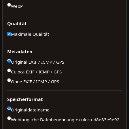
WebP
Qualität
Maximale Qualität
Metadaten
Original EXIF / ICMP / GPS
Culoca EXIF / ICMP / GPS
Ohne EXIF / ICMP / GPS
Speicherformat
Originaldateiname
Webtaugliche Dateibenennung + culoca-
d8e83e9e92