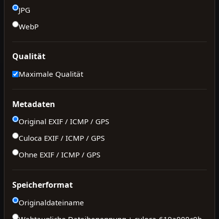
JPG
WebP
Qualität
Maximale Qualität
Metadaten
Original EXIF / ICMP / GPS
Culoca EXIF / ICMP / GPS
Ohne EXIF / ICMP / GPS
Speicherformat
Originaldateiname
Webtaugliche Dateibenennung + culoca-
619a000c0b