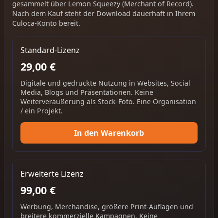
gesammelt über Lemon Squeezy (Merchant of Record).
Nach dem Kauf steht der Download dauerhaft in Ihrem
Culoca-Konto bereit.
Standard-Lizenz
29,00 €
Digitale und gedruckte Nutzung in Websites, Social
Media, Blogs und Präsentationen. Keine
Weiterveräußerung als Stock-Foto. Eine Organisation
/ ein Projekt.
In den Warenkorb
Erweiterte Lizenz
99,00 €
Werbung, Merchandise, größere Print-Auflagen und
breitere kommerzielle Kampagnen. Keine