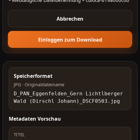
Abbrechen
Einloggen zum Download
Speicherformat
JPG · Originaldateiname
D_PAN_Eggenfelden_Gern Lichtlberger
Wald (Dirschl Johann)_DSCF0503.jpg
Metadaten Vorschau
TITEL