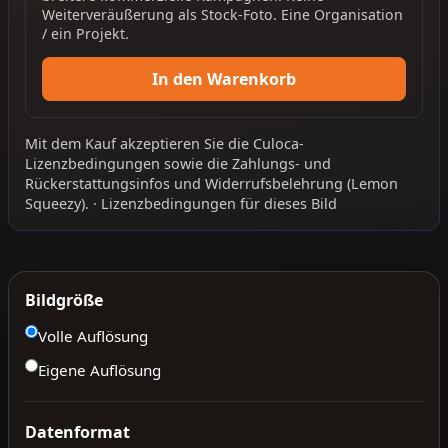
Weiterveräußerung als Stock-Foto. Eine Organisation
/ ein Projekt.
In den Warenkorb
Mit dem Kauf akzeptieren Sie die
Culoca-
Lizenzbedingungen
sowie die
Zahlungs- und
Rückerstattungsinfos
und
Widerrufsbelehrung
(Lemon
Squeezy).
·
Lizenzbedingungen für dieses Bild
Bildgröße
Volle Auflösung
Eigene Auflösung
Datenformat