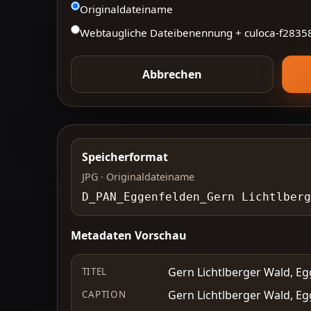
Originaldateiname
Webtaugliche Dateibenennung + culoca-
f2835
Abbrechen
Speicherformat
JPG · Originaldateiname
D_PAN_Eggenfelden_Gern Lichtlberg
Metadaten Vorschau
Gern Lichtlberger Wald, Eg
TITEL
Gern Lichtlberger Wald, Eg
CAPTION