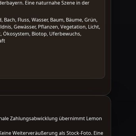
ederbayern. Eine naturnahe Szene in der
d, Bach, Fluss, Wasser, Baum, Bäume, Grün,
ildnis, Gewässer, Pflanzen, Vegetation, Licht,
iet, Ökosystem, Biotop, Uferbewuchs,
aft
tionale Zahlungsabwicklung übernimmt Lemon
Keine Weiterveräußerung als Stock-Foto. Eine