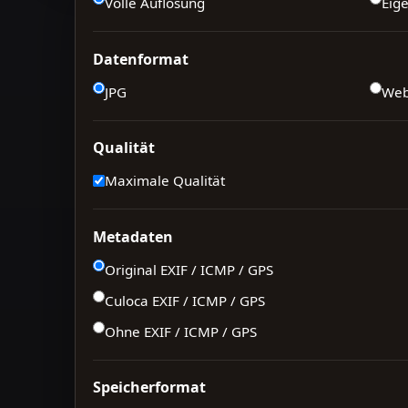
Volle Auflösung
Eig
Datenformat
JPG
We
Qualität
Maximale Qualität
Metadaten
Original EXIF / ICMP / GPS
Culoca EXIF / ICMP / GPS
Ohne EXIF / ICMP / GPS
Speicherformat