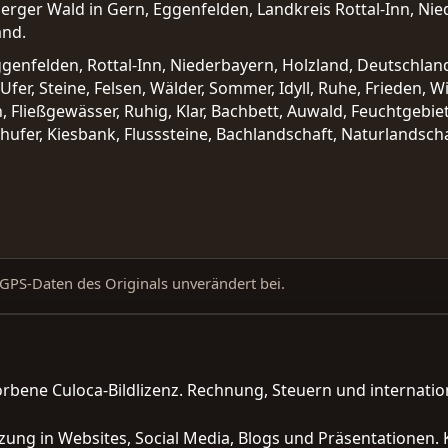
berger Wald in Gern, Eggenfelden, Landkreis Rottal-Inn, Ni
and.
Eggenfelden, Rottal-Inn, Niederbayern, Holzland, Deutschlan
 Ufer, Steine, Felsen, Wälder, Sommer, Idyll, Ruhe, Frieden, W
n, Fließgewässer, Ruhig, Klar, Bachbett, Auwald, Feuchtgeb
fer, Kiesbank, Flusssteine, Bachlandschaft, Naturlandsch
d GPS-Daten des Originals unverändert bei.
orbene Culoca-Bildlizenz. Rechnung, Steuern und interna
zung in Websites, Social Media, Blogs und Präsentationen. 