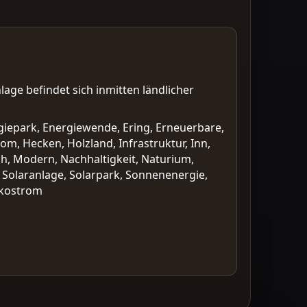
lage befindet sich inmitten ländlicher
giepark, Energiewende, Ering, Erneuerbare,
m, Hecken, Holzland, Infrastruktur, Inn,
ch, Modern, Nachhaltigkeit, Naturium,
, Solaranlage, Solarpark, Sonnenenergie,
Ökostrom