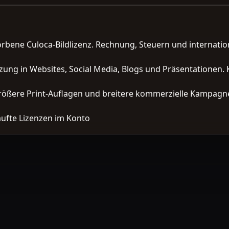
orbene Culoca-Bildlizenz. Rechnung, Steuern und interna
zung in Websites, Social Media, Blogs und Präsentationen. 
ößere Print-Auflagen und breitere kommerzielle Kampagne
ufte Lizenzen im Konto