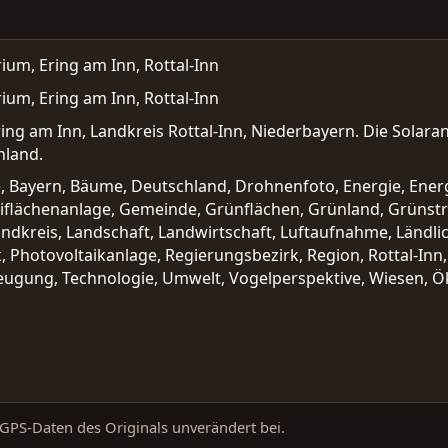
ium, Ering am Inn, Rottal-Inn
ium, Ering am Inn, Rottal-Inn
ing am Inn, Landkreis Rottal-Inn, Niederbayern. Die Solaran
hland.
e, Bayern, Bäume, Deutschland, Drohnenfoto, Energie, Ener
eiflächenanlage, Gemeinde, Grünflächen, Grünland, Grünstro
andkreis, Landschaft, Landwirtschaft, Luftaufnahme, Ländli
, Photovoltaikanlage, Regierungsbezirk, Region, Rottal-Inn
eugung, Technologie, Umwelt, Vogelperspektive, Wiesen, 
d GPS-Daten des Originals unverändert bei.