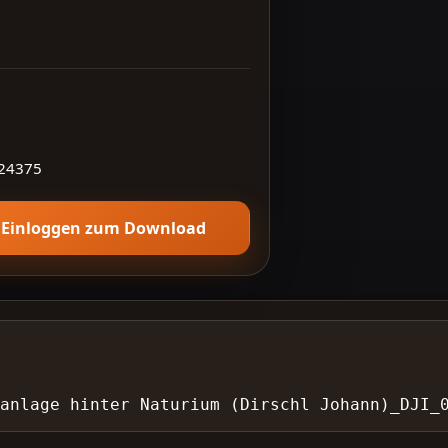
24375
Einloggen zum Download
nanlage hinter Naturium (Dirschl Johann)_DJI_