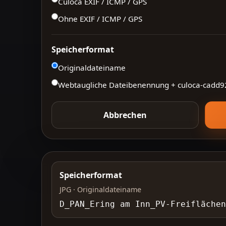
Culoca EXIF / ICMP / GPS
Ohne EXIF / ICMP / GPS
Speicherformat
Originaldateiname
Webtaugliche Dateibenennung + culoca-
cadd9
Abbrechen
Speicherformat
JPG · Originaldateiname
D_PAN_Ering am Inn_PV-Freifläche