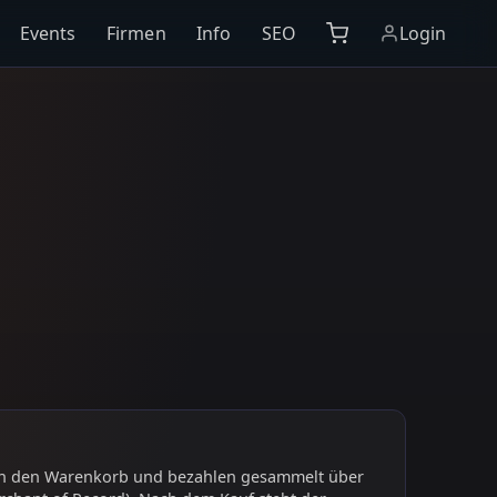
Events
Firmen
Info
SEO
Login
 in den Warenkorb und bezahlen gesammelt über