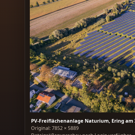
PV-Freiflächenanlage Naturium, Ering am 
Original: 7852 × 5889