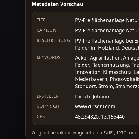
Metadaten Vorschau
PV-Freiflächenanlage Natur
TITEL
PV-Freiflächenanlage Natur
CAPTION
PV-Freiflächenanlage bei Er
BESCHREIBUNG
Felder im Holzland, Deutsc
Acker, Agrarflächen, Anlag
KEYWORDS
Felder, Flächennutzung, Fr
Innovation, Klimaschutz, L
Niederbayern, Photovoltaik
Standort, Strom, Stromerz
Dirschl Johann
ERSTELLER
www.dirschl.com
COPYRIGHT
48.294820, 13.156440
GPS
Original behält die eingebetteten EXIF-, IPTC- un