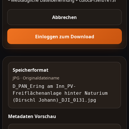
Abbrechen
Einloggen zum Download
Speicherformat
JPG · Originaldateiname
D_PAN_Ering am Inn_PV-
Freiflächenanlage hinter Naturium
(Dirschl Johann)_DJI_0131.jpg
Metadaten Vorschau