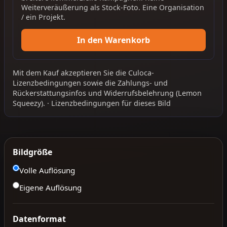
Weiterveräußerung als Stock-Foto. Eine Organisation
/ ein Projekt.
In den Warenkorb
Mit dem Kauf akzeptieren Sie die
Culoca-
Lizenzbedingungen
sowie die
Zahlungs- und
Rückerstattungsinfos
und
Widerrufsbelehrung
(Lemon
Squeezy).
·
Lizenzbedingungen für dieses Bild
Bildgröße
Volle Auflösung
Eigene Auflösung
Datenformat