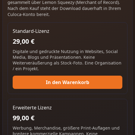
gesammelt über Lemon Squeezy (Merchant of Record).
Nach dem Kauf steht der Download dauerhaft in Ihrem
Culoca-Konto bereit.
Standard-Lizenz
29,00 €
Digitale und gedruckte Nutzung in Websites, Social
Media, Blogs und Präsentationen. Keine
Weiterveräußerung als Stock-Foto. Eine Organisation
/ ein Projekt.
In den Warenkorb
Erweiterte Lizenz
99,00 €
Werbung, Merchandise, größere Print-Auflagen und
breitere kommerzielle Kampagnen. Keine