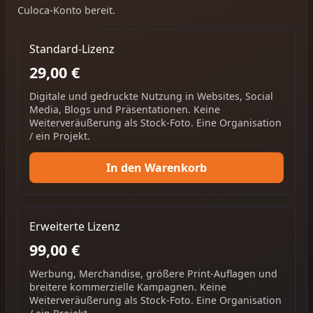
Culoca-Konto bereit.
Standard-Lizenz
29,00 €
Digitale und gedruckte Nutzung in Websites, Social
Media, Blogs und Präsentationen. Keine
Weiterveräußerung als Stock-Foto. Eine Organisation
/ ein Projekt.
In den Warenkorb
Erweiterte Lizenz
99,00 €
Werbung, Merchandise, größere Print-Auflagen und
breitere kommerzielle Kampagnen. Keine
Weiterveräußerung als Stock-Foto. Eine Organisation