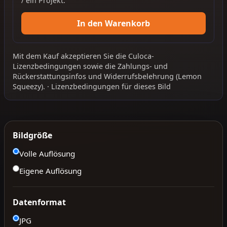
/ ein Projekt.
In den Warenkorb
Mit dem Kauf akzeptieren Sie die
Culoca-
Lizenzbedingungen
sowie die
Zahlungs- und
Rückerstattungsinfos
und
Widerrufsbelehrung
(Lemon
Squeezy).
·
Lizenzbedingungen für dieses Bild
Bildgröße
Volle Auflösung
Eigene Auflösung
Datenformat
JPG