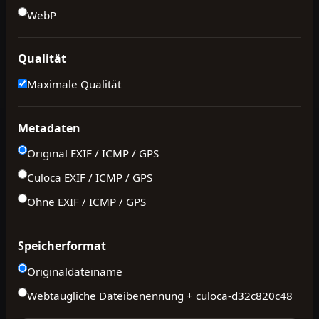
WebP
Qualität
Maximale Qualität
Metadaten
Original EXIF / ICMP / GPS
Culoca EXIF / ICMP / GPS
Ohne EXIF / ICMP / GPS
Speicherformat
Originaldateiname
Webtaugliche Dateibenennung + culoca-
d32c820c48