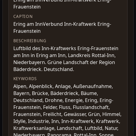
Frauenstein
CAPTION
Ering am InnVerbund Inn-Kraftwerk Ering-
Frauenstein
BESCHREIBUNG
Luftbild des Inn-Kraftwerks Ering-Frauenstein
am Inn in Ering am Inn, Landkreis Rottal-Inn,
Niederbayern. Grüne Landschaft der Region
Bäderdrieck. Deutschland.
KEYWORDS
Alpen, Alpenblick, Anlage, Außenaufnahme,
Bayern, Brücke, Bäderdrieck, Bäume,
Deutschland, Drohne, Energie, Ering, Ering-
Frauenstein, Felder, Fluss, Flusslandschaft,
Frauenstein, Freilicht, Gewässer, Grün, Himmel,
Idylle, Industrie, Inn, Inn-Kraftwerk, Kraftwerk,
Kraftwerksanlage, Landschaft, Luftbild, Natur,
Niederbayern, Panorama, Rottal-Inn, Sonne,