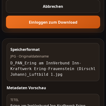
Abbrechen
Einloggen zum Download
Speicherformat
JPG · Originaldateiname
D_PAN_Ering am InnVerbund Inn-
Kraftwerk Ering-Frauenstein (Dirschl
Johann)_Luftbild 1.jpg
Metadaten Vorschau
TITEL
Ering am InnVerbund Inn-Kraftwerk Ering-