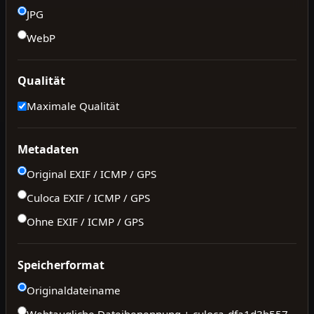
JPG
WebP
Qualität
Maximale Qualität
Metadaten
Original EXIF / ICMP / GPS
Culoca EXIF / ICMP / GPS
Ohne EXIF / ICMP / GPS
Speicherformat
Originaldateiname
Webtaugliche Dateibenennung + culoca-
dfa1d3b557