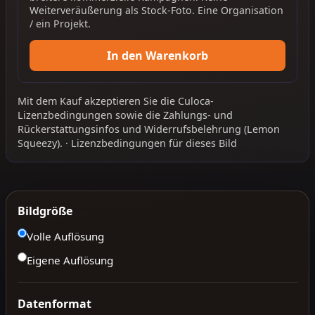
Weiterveräußerung als Stock-Foto. Eine Organisation
/ ein Projekt.
In den Warenkorb
Mit dem Kauf akzeptieren Sie die
Culoca-
Lizenzbedingungen
sowie die
Zahlungs- und
Rückerstattungsinfos
und
Widerrufsbelehrung
(Lemon
Squeezy).
·
Lizenzbedingungen für dieses Bild
Bildgröße
Volle Auflösung
Eigene Auflösung
Datenformat