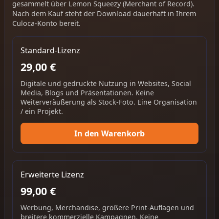
gesammelt über Lemon Squeezy (Merchant of Record).
Nach dem Kauf steht der Download dauerhaft in Ihrem
Culoca-Konto bereit.
Standard-Lizenz
29,00 €
Digitale und gedruckte Nutzung in Websites, Social
Media, Blogs und Präsentationen. Keine
Weiterveräußerung als Stock-Foto. Eine Organisation
/ ein Projekt.
In den Warenkorb
Erweiterte Lizenz
99,00 €
Werbung, Merchandise, größere Print-Auflagen und
breitere kommerzielle Kampagnen. Keine