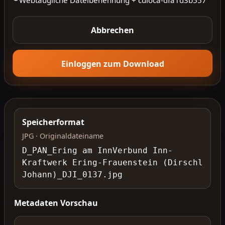
Abbrechen
Einloggen zum Download
Speicherformat
JPG · Originaldateiname
D_PAN_Ering am InnVerbund Inn-
Kraftwerk Ering-Frauenstein (Dirschl
Johann)_DJI_0137.jpg
Metadaten Vorschau