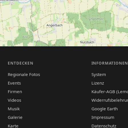
ENTDECKEN
INFORMATIONE
Regionale Fotos
System
Events
Lizenz
Firmen
Käufer-AGB (Lem
Videos
Widerrufsbelehru
Musik
Google Earth
Galerie
Impressum
Karte
Datenschutz