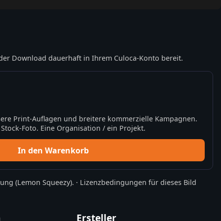
der Download dauerhaft in Ihrem Culoca-Konto bereit.
ere Print-Auflagen und breitere kommerzielle Kampagnen.
tock-Foto. Eine Organisation / ein Projekt.
In den Warenkorb
rung
(Lemon Squeezy).
·
Lizenzbedingungen für dieses Bild
n
Ersteller