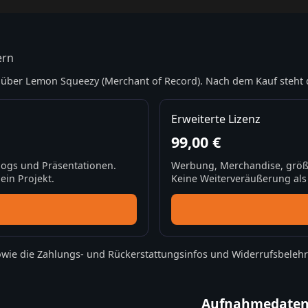
ern
über Lemon Squeezy (Merchant of Record). Nach dem Kauf steht 
Erweiterte Lizenz
99,00 €
Blogs und Präsentationen.
Werbung, Merchandise, größ
ein Projekt.
Keine Weiterveräußerung als S
wie die
Zahlungs- und Rückerstattungsinfos
und
Widerrufsbeleh
Aufnahmedate