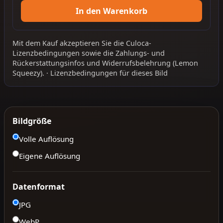
In den Warenkorb
Mit dem Kauf akzeptieren Sie die
Culoca-
Lizenzbedingungen
sowie die
Zahlungs- und
Rückerstattungsinfos
und
Widerrufsbelehrung
(Lemon
Squeezy).
·
Lizenzbedingungen für dieses Bild
Bildgröße
Volle Auflösung
Eigene Auflösung
Datenformat
JPG
WebP