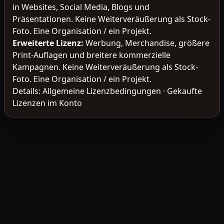
in Websites, Social Media, Blogs und
Präsentationen. Keine Weiterveräußerung als Stock-
Foto. Eine Organisation / ein Projekt.
Erweiterte Lizenz
:
Werbung, Merchandise, größere
Print-Auflagen und breitere kommerzielle
Kampagnen. Keine Weiterveräußerung als Stock-
Foto. Eine Organisation / ein Projekt.
Details:
Allgemeine Lizenzbedingungen
·
Gekaufte
Lizenzen im Konto