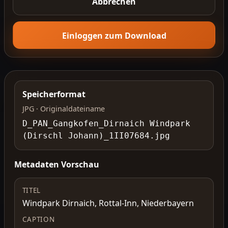
Abbrechen
Einloggen zum Download
Speicherformat
JPG · Originaldateiname
D_PAN_Gangkofen_Dirnaich Windpark
(Dirschl Johann)_1II07684.jpg
Metadaten Vorschau
TITEL
Windpark Dirnaich, Rottal-Inn, Niederbayern
CAPTION