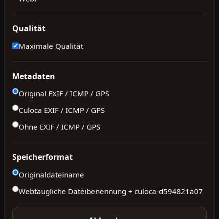
Qualität
Maximale Qualität
Metadaten
Original EXIF / ICMP / GPS
Culoca EXIF / ICMP / GPS
Ohne EXIF / ICMP / GPS
Speicherformat
Originaldateiname
Webtaugliche Dateibenennung + culoca-
d594821a07