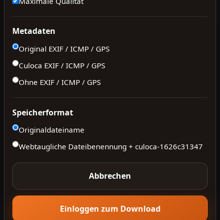
Maximale Qualität
Metadaten
Original EXIF / ICMP / GPS
Culoca EXIF / ICMP / GPS
Ohne EXIF / ICMP / GPS
Speicherformat
Originaldateiname
Webtaugliche Dateibenennung + culoca-
1626c31347
Abbrechen
Einloggen zum Download