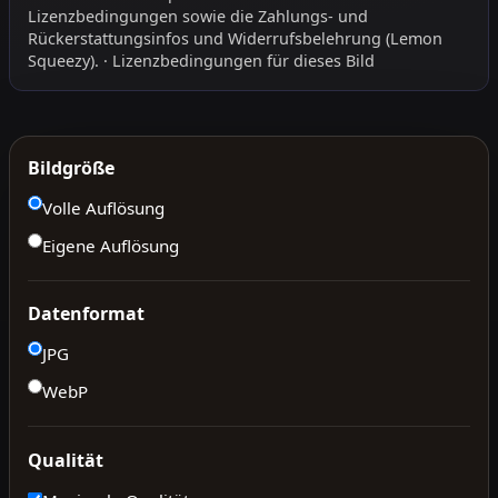
Lizenzbedingungen
sowie die
Zahlungs- und
Rückerstattungsinfos
und
Widerrufsbelehrung
(Lemon
Squeezy).
·
Lizenzbedingungen für dieses Bild
Bildgröße
Volle Auflösung
Eigene Auflösung
Datenformat
JPG
WebP
Qualität