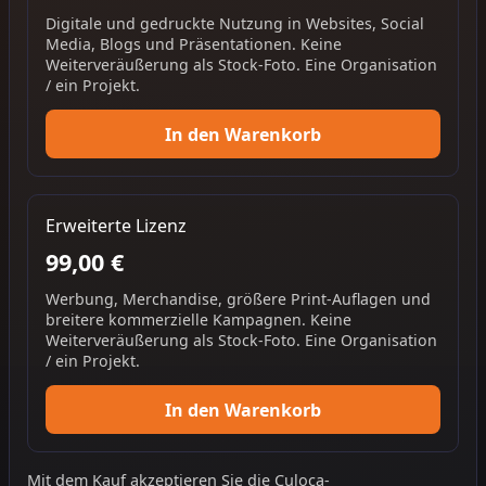
Digitale und gedruckte Nutzung in Websites, Social
Media, Blogs und Präsentationen. Keine
Weiterveräußerung als Stock-Foto. Eine Organisation
/ ein Projekt.
In den Warenkorb
Erweiterte Lizenz
99,00 €
Werbung, Merchandise, größere Print-Auflagen und
breitere kommerzielle Kampagnen. Keine
Weiterveräußerung als Stock-Foto. Eine Organisation
/ ein Projekt.
In den Warenkorb
Mit dem Kauf akzeptieren Sie die
Culoca-