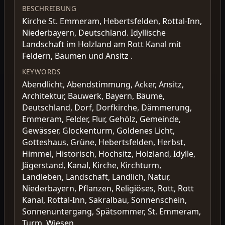
BESCHREIBUNG
Kirche St. Emmeram, Hebertsfelden, Rottal-Inn,
Niederbayern, Deutschland. Idyllische
Landschaft im Holzland am Rott Kanal mit
Feldern, Bäumen und Ansitz .
KEYWORDS
Abendlicht, Abendstimmung, Acker, Ansitz,
Architektur, Bauwerk, Bayern, Bäume,
Deutschland, Dorf, Dorfkirche, Dämmerung,
Emmeram, Felder, Flur, Gehölz, Gemeinde,
Gewässer, Glockenturm, Goldenes Licht,
Gotteshaus, Grüne, Hebertsfelden, Herbst,
Himmel, Historisch, Hochsitz, Holzland, Idylle,
Jägerstand, Kanal, Kirche, Kirchturm,
Landleben, Landschaft, Ländlich, Natur,
Niederbayern, Pflanzen, Religiöses, Rott, Rott
Kanal, Rottal-Inn, Sakralbau, Sonnenschein,
Sonnenuntergang, Spätsommer, St. Emmeram,
Turm, Wiesen