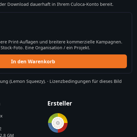
der Download dauerhaft in Ihrem Culoca-Konto bereit.
ere Print-Auflagen und breitere kommerzielle Kampagnen.
tock-Foto. Eine Organisation / ein Projekt.
In den Warenkorb
rung
(Lemon Squeezy).
·
Lizenzbedingungen für dieses Bild
n
Ersteller
x
2
2.8 GM