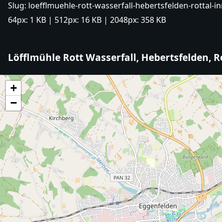
Slug:
loefflmuehle-rott-wasserfall-hebertsfelden-rottal-i
64px:
1 KB
| 512px:
16 KB
| 2048px:
358 KB
Löfflmühle Rott Wasserfall, Hebertsfelden, R
+
−