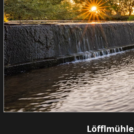
Löfflmühle