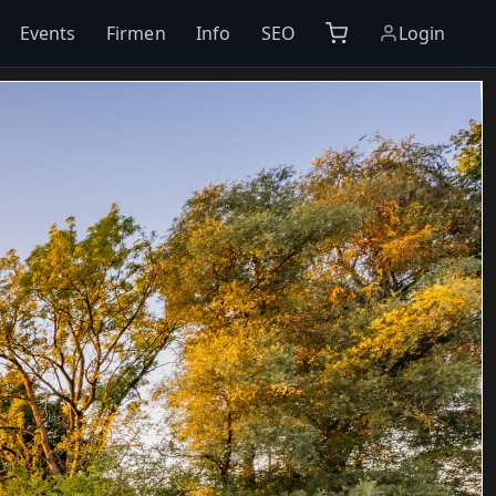
Events
Firmen
Info
SEO
Login