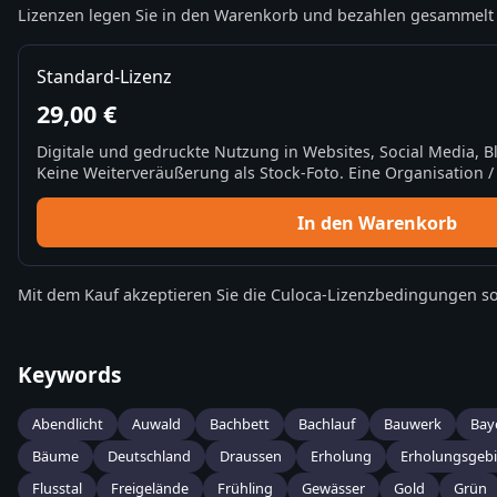
Lizenzen legen Sie in den Warenkorb und bezahlen gesammelt 
Standard-Lizenz
29,00 €
Digitale und gedruckte Nutzung in Websites, Social Media, 
Keine Weiterveräußerung als Stock-Foto. Eine Organisation / 
In den Warenkorb
Mit dem Kauf akzeptieren Sie die
Culoca-Lizenzbedingungen
so
Keywords
Abendlicht
Auwald
Bachbett
Bachlauf
Bauwerk
Bay
Bäume
Deutschland
Draussen
Erholung
Erholungsgebi
Flusstal
Freigelände
Frühling
Gewässer
Gold
Grün