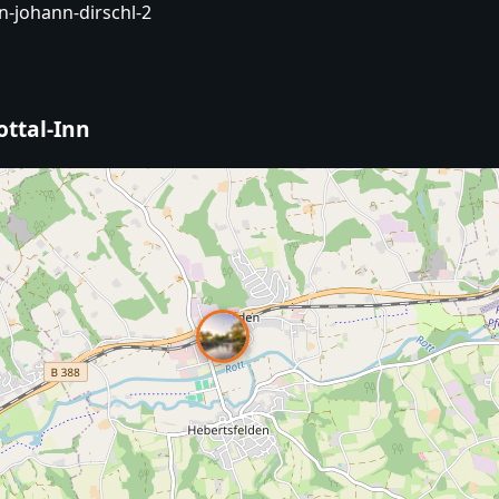
nn-johann-dirschl-2
ottal-Inn