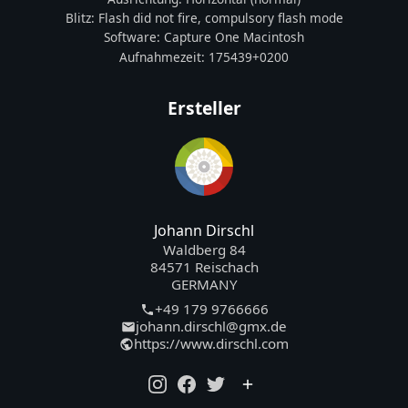
Blitz:
Flash did not fire, compulsory flash mode
Software:
Capture One Macintosh
Aufnahmezeit:
175439+0200
Ersteller
Johann Dirschl
Waldberg 84
84571 Reischach
GERMANY
+49 179 9766666
johann.dirschl@gmx.de
https://www.dirschl.com