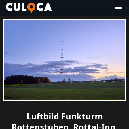
Luftbild Funkturm
Rottenstuben, Rottal-Inn,