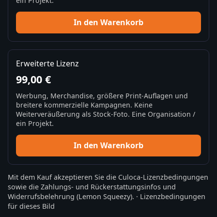
ein Projekt.
In den Warenkorb
Erweiterte Lizenz
99,00 €
Werbung, Merchandise, größere Print-Auflagen und
breitere kommerzielle Kampagnen. Keine
Weiterveräußerung als Stock-Foto. Eine Organisation /
ein Projekt.
In den Warenkorb
Mit dem Kauf akzeptieren Sie die
Culoca-Lizenzbedingungen
sowie die
Zahlungs- und Rückerstattungsinfos
und
Widerrufsbelehrung
(Lemon Squeezy).
·
Lizenzbedingungen
für dieses Bild