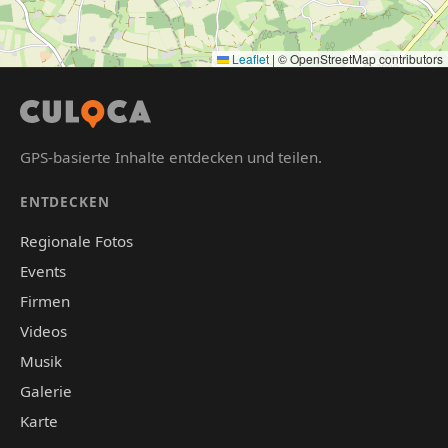
Leaflet
|
© OpenStreetMap contributors
GPS-basierte Inhalte entdecken und teilen.
ENTDECKEN
Regionale Fotos
Events
Firmen
Videos
Musik
Galerie
Karte