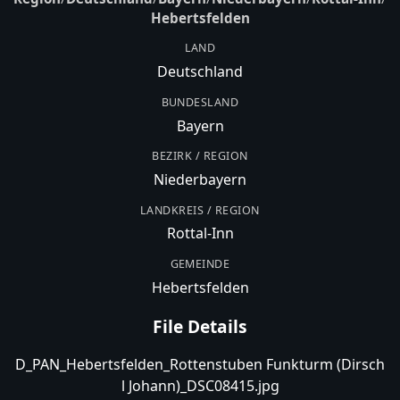
Hebertsfelden
LAND
Deutschland
BUNDESLAND
Bayern
BEZIRK / REGION
Niederbayern
LANDKREIS / REGION
Rottal-Inn
GEMEINDE
Hebertsfelden
File Details
D_PAN_Hebertsfelden_Rottenstuben Funkturm (Dirsch
l Johann)_DSC08415.jpg