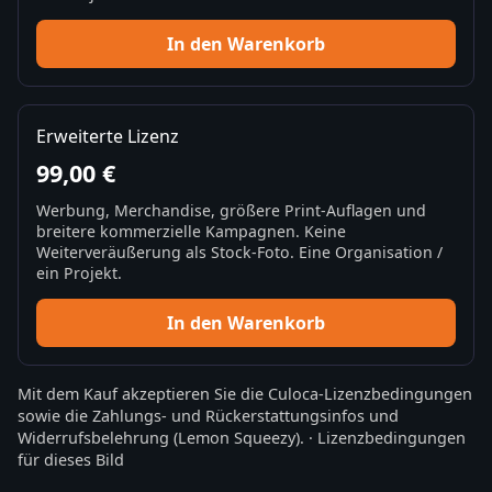
In den Warenkorb
Erweiterte Lizenz
99,00 €
Werbung, Merchandise, größere Print-Auflagen und
breitere kommerzielle Kampagnen. Keine
Weiterveräußerung als Stock-Foto. Eine Organisation /
ein Projekt.
In den Warenkorb
Mit dem Kauf akzeptieren Sie die
Culoca-Lizenzbedingungen
sowie die
Zahlungs- und Rückerstattungsinfos
und
Widerrufsbelehrung
(Lemon Squeezy).
·
Lizenzbedingungen
für dieses Bild