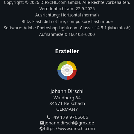
Copyright:
© 2026 DIRSCHL.com GmbH. Alle Rechte vorbehalten.
Veröffentlicht am:
22.9.2025
Ausrichtung:
Horizontal (normal)
Blitz:
Flash did not fire, compulsory flash mode
Software:
Adobe Photoshop Lightroom Classic 14.5.1 (Macintosh)
Aufnahmezeit:
160103+0200
Ersteller
Johann Dirschl
Waldberg 84
84571 Reischach
GERMANY
+49 179 9766666
johann.dirschl@gmx.de
https://www.dirschl.com