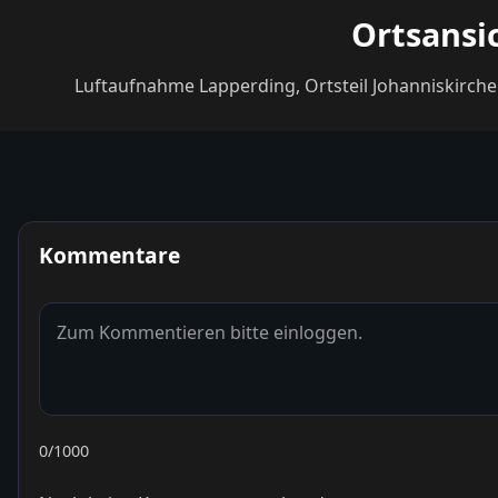
Ortsansi
Luftaufnahme Lapperding, Ortsteil Johanniskirche
Kommentare
0
/1000