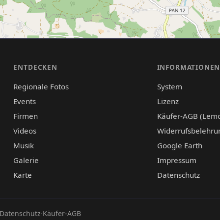
ENTDECKEN
INFORMATIONE
Regionale Fotos
System
Events
Lizenz
Firmen
Käufer-AGB (Lem
Videos
Widerrufsbelehru
Musik
Google Earth
Galerie
Impressum
Karte
Datenschutz
Datenschutz
·
Käufer-AGB