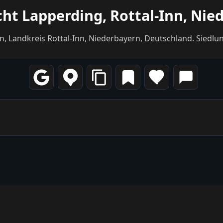
cht Lapperding, Rottal-Inn, Nie
n, Landkreis Rottal-Inn, Niederbayern, Deutschland. Sied