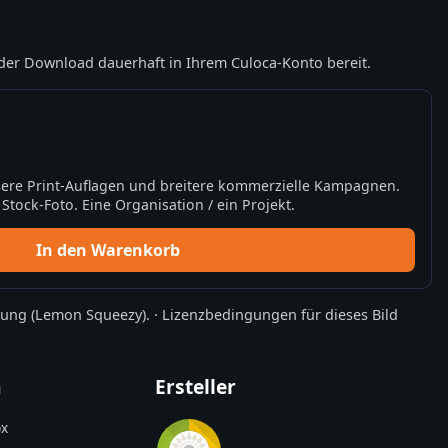
der Download dauerhaft in Ihrem Culoca-Konto bereit.
ere Print-Auflagen und breitere kommerzielle Kampagnen.
tock-Foto. Eine Organisation / ein Projekt.
In den Warenkorb
rung
(Lemon Squeezy).
·
Lizenzbedingungen für dieses Bild
n
Ersteller
x