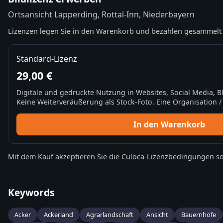
Ortsansicht Lapperding, Rottal-Inn, Niederbayern
Lizenzen legen Sie in den Warenkorb und bezahlen gesammelt 
Standard-Lizenz
29,00 €
Digitale und gedruckte Nutzung in Websites, Social Media, 
Keine Weiterveräußerung als Stock-Foto. Eine Organisation / 
In den Warenkorb
Mit dem Kauf akzeptieren Sie die
Culoca-Lizenzbedingungen
so
Keywords
Acker
Ackerland
Agrarlandschaft
Ansicht
Bauernhöfe