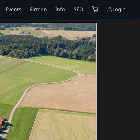
Events
Firmen
Info
SEO
Login