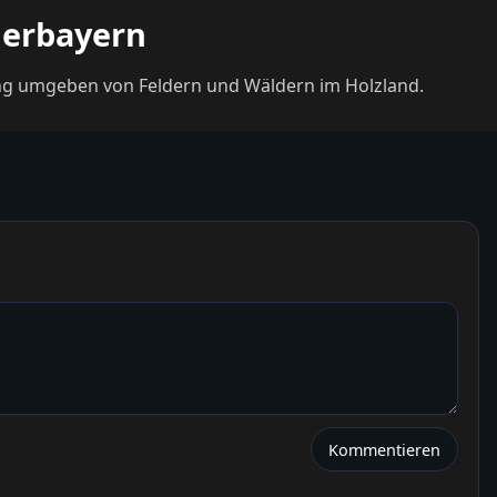
derbayern
lung umgeben von Feldern und Wäldern im Holzland.
Kommentieren