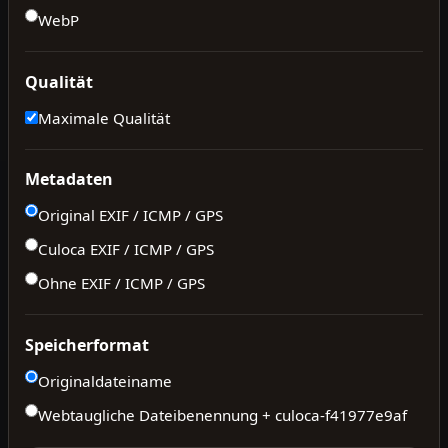
WebP
Qualität
Maximale Qualität
Metadaten
Original EXIF / ICMP / GPS
Culoca EXIF / ICMP / GPS
Ohne EXIF / ICMP / GPS
Speicherformat
Originaldateiname
Webtaugliche Dateibenennung + culoca-
f41977e9af