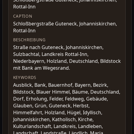
Rottal-Inn
CAPTION
Schloßbergstraße Guteneck, Johanniskirchen,
Rottal-Inn
BESCHREIBUNG
Straße nach Guteneck, Johanniskirchen,
Sulzbachtal, Landkreis Rottal-Inn,
Niederbayern, Holzland, Deutschland, Bildstock
mit Bank am Wegesrand.
KEYWORDS
Ausblick, Bank, Bauernhof, Bayern, Bezirk,
Bildstock, Blauer Himmel, Bäume, Deutschland,
Dorf, Erholung, Felder, Feldweg, Gebäude,
Glauben, Grün, Guteneck, Herbst,
Himmelfahrt, Holzland, Hügel, Idyllisch,
Johanniskirchen, Katholisch, Kirche,
Kulturlandschaft, Landkreis, Landleben,
Landschaft, Landstraße, Ländlich, Maria,