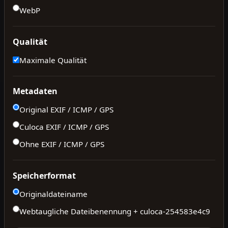
WebP
Qualität
Maximale Qualität
Metadaten
Original EXIF / ICMP / GPS
Culoca EXIF / ICMP / GPS
Ohne EXIF / ICMP / GPS
Speicherformat
Originaldateiname
Webtaugliche Dateibenennung + culoca-
254583e4c9