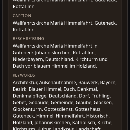
Rottal-Inn
CAPTION
Wallfahrtskirche Mariä Himmelfahrt, Guteneck,
Rottal-Inn
BESCHREIBUNG
Wallfahrtskirche Mariä Himmelfahrt in
Guteneck Johanniskirchen, Rottal-Inn,
Niederbayern, Deutschland. Kirchturm und
Dach vor blauem Himmel im Holzland.
KEYWORDS
Architektur, Außenaufnahme, Bauwerk, Bayern,
Bezirk, Blauer Himmel, Dach, Denkmal,
Denkmalpflege, Deutschland, Dorf, Frühling,
Gebet, Gebäude, Gemeinde, Glaube, Glocken,
Glockenturm, Gottesdienst, Gotteshaus,
Guteneck, Himmel, Himmelfahrt, Historisch,
Holzland, Johanniskirchen, Katholisch, Kirche,
Kirchturm, Kultur, Landkreis, Landschaft,