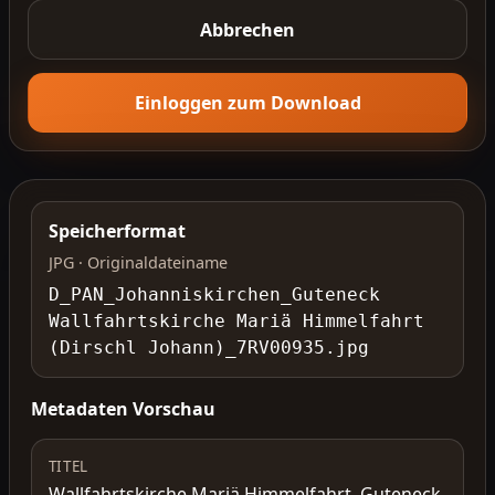
Abbrechen
Einloggen zum Download
Speicherformat
JPG · Originaldateiname
D_PAN_Johanniskirchen_Guteneck
Wallfahrtskirche Mariä Himmelfahrt
(Dirschl Johann)_7RV00935.jpg
Metadaten Vorschau
TITEL
Wallfahrtskirche Mariä Himmelfahrt, Guteneck,