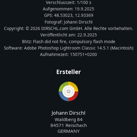
Verschlusszeit:
1/100 s
Aufgenommen:
19.9.2025
GPS:
48.53023
,
12.93369
Fotograf:
Johann Dirschl
Copyright:
© 2026 DIRSCHL.com GmbH. Alle Rechte vorbehalten.
Veröffentlicht am:
22.9.2025
Blitz:
Flash did not fire, compulsory flash mode
Software:
Adobe Photoshop Lightroom Classic 14.5.1 (Macintosh)
Aufnahmezeit:
150751+0200
Ersteller
Johann Dirschl
Waldberg 84
84571 Reischach
GERMANY