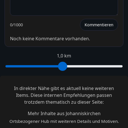
0
/1000
Kommentieren
Noch keine Kommentare vorhanden.
1,0 km
In direkter Nähe gibt es aktuell keine weiteren
Items. Diese internen Empfehlungen passen
trotzdem thematisch zu dieser Seite:
Mehr Inhalte aus Johanniskirchen
Ortsbezogener Hub mit weiteren Details und Motiven.