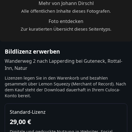
Mehr von Johann Dirschl
Alle öffentlichen Inhalte dieses Fotografen.
Foto entdecken
Zur kuratierten Übersicht dieses Seitentyps.
Bildlizenz erwerben
Wanderweg 2 nach Lapperding bei Guteneck, Rottal-
Inn, Natur
Lizenzen legen Sie in den Warenkorb und bezahlen
gesammelt über Lemon Squeezy (Merchant of Record). Nach
dem Kauf steht der Download dauerhaft in Ihrem Culoca-
Konto bereit.
Standard-Lizenz
29,00 €
Digitale und gedruckte Nutzung in Websites, Social