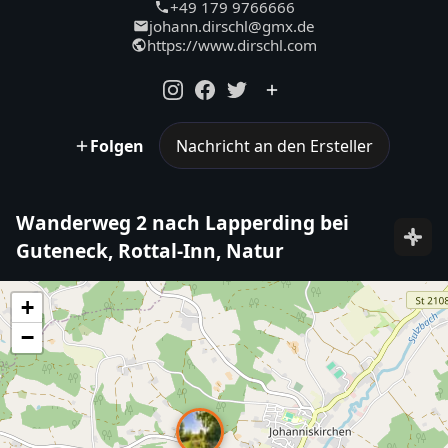
+49 179 9766666
johann.dirschl@gmx.de
https://www.dirschl.com
Folgen
Nachricht an den Ersteller
Wanderweg 2 nach Lapperding bei
Guteneck, Rottal-Inn, Natur
+
−