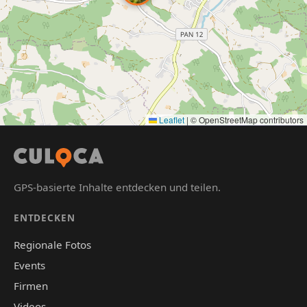
Leaflet
|
© OpenStreetMap contributors
GPS-basierte Inhalte entdecken und teilen.
ENTDECKEN
Regionale Fotos
Events
Firmen
Videos