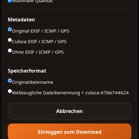
Maximale Qualität
Metadaten
Original EXIF / ICMP / GPS
Culoca EXIF / ICMP / GPS
Ohne EXIF / ICMP / GPS
Speicherformat
Originaldateiname
Webtaugliche Dateibenennung + culoca-
67bb744624
Abbrechen
Einloggen zum Download