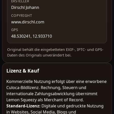
ERSTELLER
Dirschl Johann
COPYRIGHT
www.dirschl.com
GPS
48.530241, 12.933710
Original behält die eingebetteten EXIF-, IPTC- und GPS-
Daten des Originals unverändert bei.
Lizenz & Kauf
Kommerzielle Nutzung erfolgt über eine erworbene
Culoca-Bildlizenz. Rechnung, Steuern und
internationale Zahlungsabwicklung übernimmt
Lemon Squeezy als Merchant of Record.
Standard-Lizenz
:
Digitale und gedruckte Nutzung
in Websites, Social Media, Blogs und