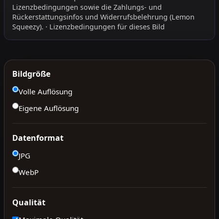
Lizenzbedingungen
sowie die
Zahlungs- und
Rückerstattungsinfos
und
Widerrufsbelehrung
(Lemon
Squeezy).
·
Lizenzbedingungen für dieses Bild
Bildgröße
Volle Auflösung
Eigene Auflösung
Datenformat
JPG
WebP
Qualität