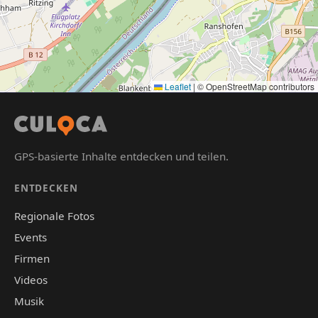
Leaflet
|
© OpenStreetMap contributors
GPS-basierte Inhalte entdecken und teilen.
ENTDECKEN
Regionale Fotos
Events
Firmen
Videos
Musik