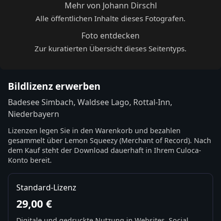
Mehr von Johann Dirschl
Alle öffentlichen Inhalte dieses Fotografen.
Foto entdecken
Zur kuratierten Übersicht dieses Seitentyps.
Bildlizenz erwerben
Badesee Simbach, Waldsee Lago, Rottal-Inn,
Niederbayern
Lizenzen legen Sie in den Warenkorb und bezahlen
gesammelt über Lemon Squeezy (Merchant of Record). Nach
dem Kauf steht der Download dauerhaft in Ihrem Culoca-
Konto bereit.
Standard-Lizenz
29,00 €
Digitale und gedruckte Nutzung in Websites, Social