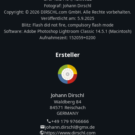
Fotograf:
Johann Dirschl
Copyright:
© 2026 DIRSCHL.com GmbH. Alle Rechte vorbehalten.
Veröffentlicht am:
5.9.2025
Blitz:
Flash did not fire, compulsory flash mode
Software:
Adobe Photoshop Lightroom Classic 14.5.1 (Macintosh)
Aufnahmezeit:
152059+0200
Ersteller
Johann Dirschl
Waldberg 84
84571 Reischach
GERMANY
+49 179 9766666
johann.dirschl@gmx.de
https://www.dirschl.com